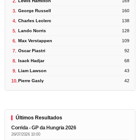
2.
Lewis Hamilton
169
3.
George Russell
160
4.
Charles Leclerc
138
5.
Lando Norris
128
6.
Max Verstappen
109
7.
Oscar Piastri
92
8.
Isack Hadjar
68
9.
Liam Lawson
43
10.
Pierre Gasly
42
Últimos Resultados
Corrida - GP da Hungria 2026
26/07/2026 10:00