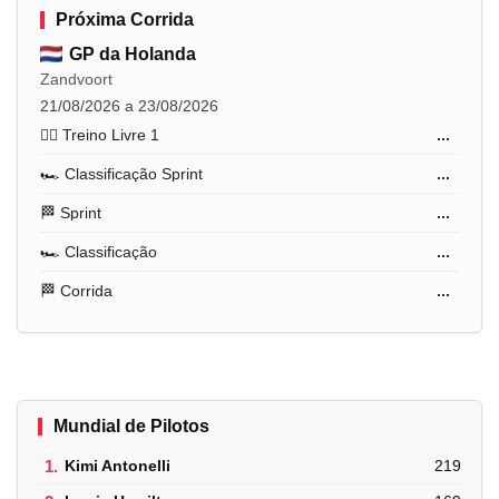
Próxima Corrida
GP da Holanda
Zandvoort
21/08/2026 a 23/08/2026
🏋️‍♂️ Treino Livre 1
...
🏎️ Classificação Sprint
...
🏁 Sprint
...
🏎️ Classificação
...
🏁 Corrida
...
Mundial de Pilotos
1.
Kimi Antonelli
219