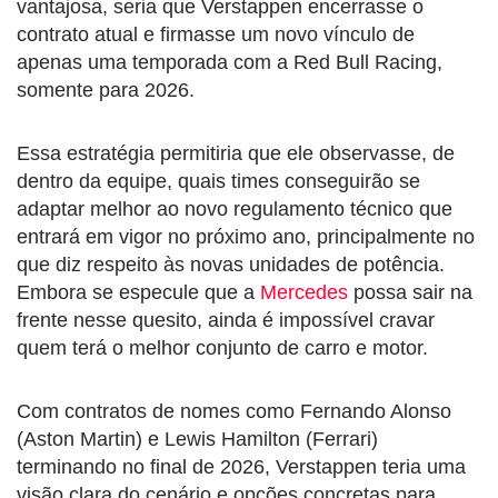
vantajosa, seria que Verstappen encerrasse o
contrato atual e firmasse um novo vínculo de
apenas uma temporada com a Red Bull Racing,
somente para 2026.
Essa estratégia permitiria que ele observasse, de
dentro da equipe, quais times conseguirão se
adaptar melhor ao novo regulamento técnico que
entrará em vigor no próximo ano, principalmente no
que diz respeito às novas unidades de potência.
Embora se especule que a
Mercedes
possa sair na
frente nesse quesito, ainda é impossível cravar
quem terá o melhor conjunto de carro e motor.
Com contratos de nomes como Fernando Alonso
(Aston Martin) e Lewis Hamilton (Ferrari)
terminando no final de 2026, Verstappen teria uma
visão clara do cenário e opções concretas para