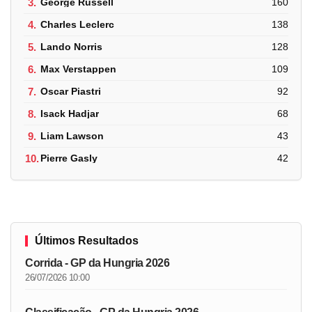
3.
George Russell
160
4.
Charles Leclerc
138
5.
Lando Norris
128
6.
Max Verstappen
109
7.
Oscar Piastri
92
8.
Isack Hadjar
68
9.
Liam Lawson
43
10.
Pierre Gasly
42
Últimos Resultados
Corrida - GP da Hungria 2026
26/07/2026 10:00