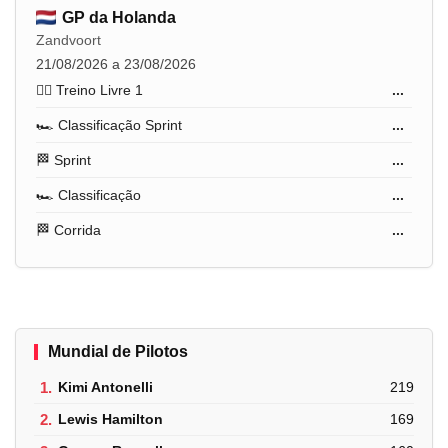
GP da Holanda
Zandvoort
21/08/2026 a 23/08/2026
🏋️‍♂️ Treino Livre 1
...
🏎️ Classificação Sprint
...
🏁 Sprint
...
🏎️ Classificação
...
🏁 Corrida
...
Mundial de Pilotos
1.
Kimi Antonelli
219
2.
Lewis Hamilton
169