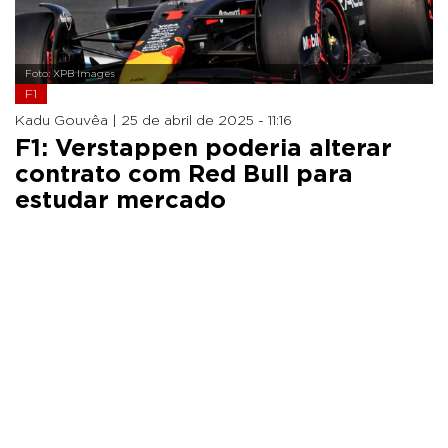
Foto: XPB Images
F1
Kadu Gouvêa |
25 de abril de 2025 - 11:16
F1: Verstappen poderia alterar
contrato com Red Bull para
estudar mercado