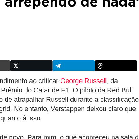
e arrependo de nada
dimento ao criticar
George Russell
, da
Prêmio do Catar de F1. O piloto da Red Bull
de atrapalhar Russell durante a classificação
rid. No entanto, Verstappen deixou claro que
quanto à isso.
a de novo. Para mim, o que aconteceu na sala 