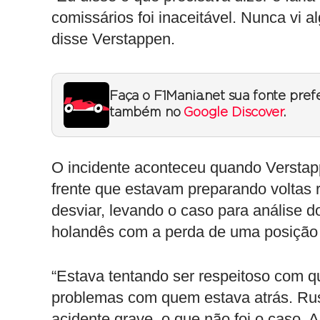
comissários foi inaceitável. Nunca vi al
disse Verstappen.
Faça o F1Mania.net sua fonte pref
também no
Google Discover
.
O incidente aconteceu quando Verstapp
frente que estavam preparando voltas r
desviar, levando o caso para análise 
holandês com a perda de uma posição 
“Estava tentando ser respeitoso com 
problemas com quem estava atrás. Rus
acidente grave, o que não foi o caso. 