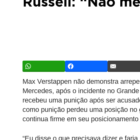
Russell: “Não m
Max Verstappen não demonstra arrepen
Mercedes, após o incidente no Grande 
recebeu uma punição após ser acusado 
como punição perdeu uma posição no g
continua firme em seu posicionamento 
“Eu disse o que precisava dizer e fari