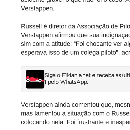
Verstappen.
Russell é diretor da Associação de Pi
Verstappen afirmou que sua indignaçã
sim com a atitude: “Foi chocante ver 
esperava isso de um colega piloto”, ac
Siga o F1Mania.net e receba as úl
1 pelo WhatsApp.
Verstappen ainda comentou que, mesmo
mas lamentou a situação com o Russell
colocando nela. Foi frustrante e inesper