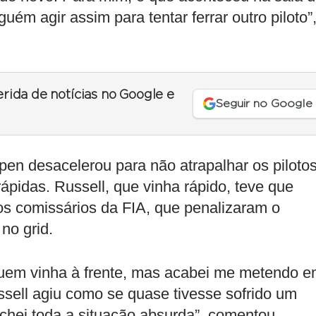
guém agir assim para tentar ferrar outro piloto”
erida de notícias no Google e
Seguir no Google
en desacelerou para não atrapalhar os pilotos
ápidas. Russell, que vinha rápido, teve que
dos comissários da FIA, que penalizaram o
no grid.
quem vinha à frente, mas acabei me metendo 
sell agiu como se quase tivesse sofrido um
Achei toda a situação absurda”, comentou