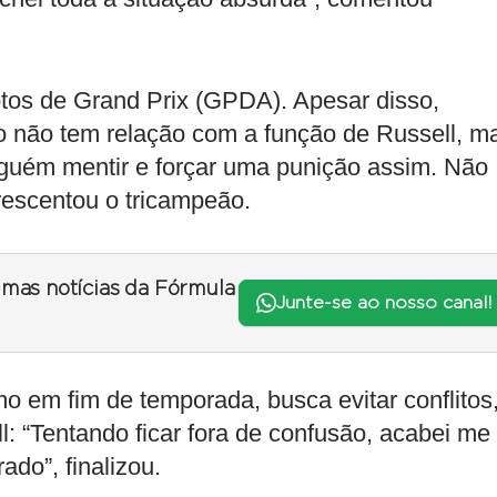
lotos de Grand Prix (GPDA). Apesar disso,
o não tem relação com a função de Russell, m
alguém mentir e forçar uma punição assim. Não
rescentou o tricampeão.
timas notícias da Fórmula
Junte-se ao nosso canal!
 em fim de temporada, busca evitar conflitos
: “Tentando ficar fora de confusão, acabei me
ado”, finalizou.