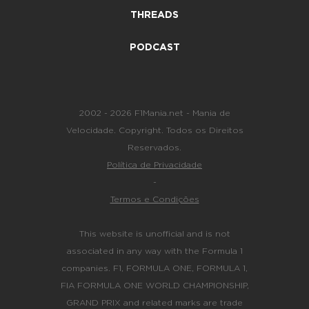
THREADS
PODCAST
2002 - 2026 F1Mania.net - Mania de
Velocidade. Copyright. Todos os Direitos
Reservados.
Política de Privacidade
-
Termos e Condições
This website is unofficial and is not
associated in any way with the Formula 1
companies. F1, FORMULA ONE, FORMULA 1,
FIA FORMULA ONE WORLD CHAMPIONSHIP,
GRAND PRIX and related marks are trade