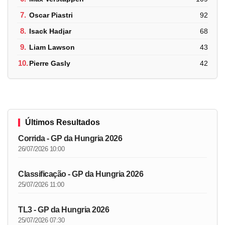
7.
Oscar Piastri
92
8.
Isack Hadjar
68
9.
Liam Lawson
43
10.
Pierre Gasly
42
Últimos Resultados
Corrida - GP da Hungria 2026
26/07/2026 10:00
Classificação - GP da Hungria 2026
25/07/2026 11:00
TL3 - GP da Hungria 2026
25/07/2026 07:30