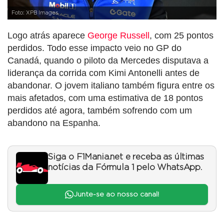
Foto: XPB Images
Logo atrás aparece
George Russell
, com 25 pontos
perdidos. Todo esse impacto veio no GP do
Canadá, quando o piloto da Mercedes disputava a
liderança da corrida com Kimi Antonelli antes de
abandonar. O jovem italiano também figura entre os
mais afetados, com uma estimativa de 18 pontos
perdidos até agora, também sofrendo com um
abandono na Espanha.
Siga o F1Mania.net e receba as últimas
notícias da Fórmula 1 pelo WhatsApp.
Junte-se ao nosso canal!