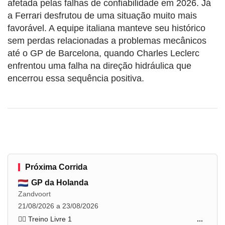
afetada pelas falhas de confiabilidade em 2026. Já
a Ferrari desfrutou de uma situação muito mais
favorável. A equipe italiana manteve seu histórico
sem perdas relacionadas a problemas mecânicos
até o GP de Barcelona, quando Charles Leclerc
enfrentou uma falha na direção hidráulica que
encerrou essa sequência positiva.
Próxima Corrida
GP da Holanda
Zandvoort
21/08/2026 a 23/08/2026
🏋️‍♂️ Treino Livre 1
...