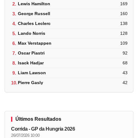
2.
Lewis Hamilton
169
3.
George Russell
160
4.
Charles Leclerc
138
5.
Lando Norris
128
6.
Max Verstappen
109
7.
Oscar Piastri
92
8.
Isack Hadjar
68
9.
Liam Lawson
43
10.
Pierre Gasly
42
Últimos Resultados
Corrida - GP da Hungria 2026
26/07/2026 10:00