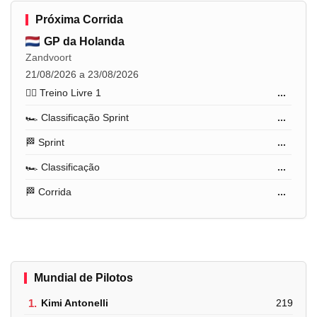
Próxima Corrida
GP da Holanda
Zandvoort
21/08/2026 a 23/08/2026
🏋️‍♂️ Treino Livre 1
...
🏎️ Classificação Sprint
...
🏁 Sprint
...
🏎️ Classificação
...
🏁 Corrida
...
Mundial de Pilotos
1.
Kimi Antonelli
219