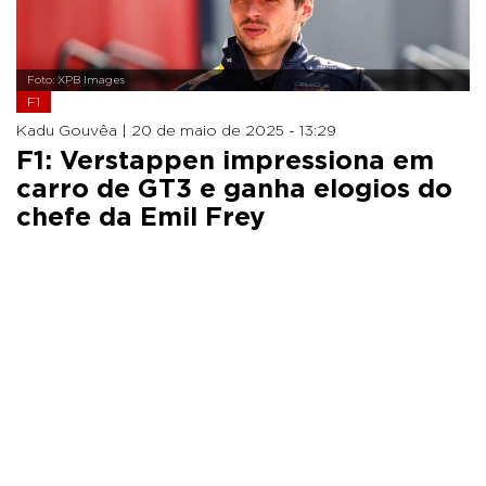
Foto: XPB Images
F1
Kadu Gouvêa |
20 de maio de 2025 - 13:29
F1: Verstappen impressiona em
carro de GT3 e ganha elogios do
chefe da Emil Frey