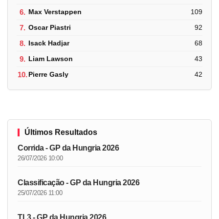
6.
Max Verstappen
109
7.
Oscar Piastri
92
8.
Isack Hadjar
68
9.
Liam Lawson
43
10.
Pierre Gasly
42
Últimos Resultados
Corrida - GP da Hungria 2026
26/07/2026 10:00
Classificação - GP da Hungria 2026
25/07/2026 11:00
TL3 - GP da Hungria 2026