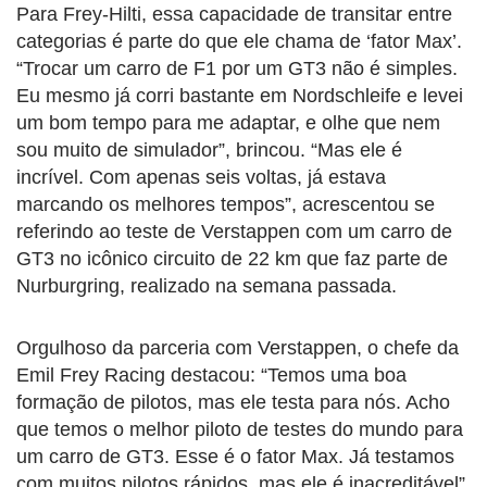
Para Frey-Hilti, essa capacidade de transitar entre
categorias é parte do que ele chama de ‘fator Max’.
“Trocar um carro de F1 por um GT3 não é simples.
Eu mesmo já corri bastante em Nordschleife e levei
um bom tempo para me adaptar, e olhe que nem
sou muito de simulador”, brincou. “Mas ele é
incrível. Com apenas seis voltas, já estava
marcando os melhores tempos”, acrescentou se
referindo ao teste de Verstappen com um carro de
GT3 no icônico circuito de 22 km que faz parte de
Nurburgring, realizado na semana passada.
Orgulhoso da parceria com Verstappen, o chefe da
Emil Frey Racing destacou: “Temos uma boa
formação de pilotos, mas ele testa para nós. Acho
que temos o melhor piloto de testes do mundo para
um carro de GT3. Esse é o fator Max. Já testamos
com muitos pilotos rápidos, mas ele é inacreditável”,