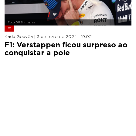
Foto: XPB Images
F1
Kadu Gouvêa |
3 de maio de 2024 - 19:02
F1: Verstappen ficou surpreso ao
conquistar a pole