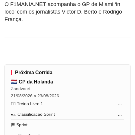
O F1MANIA.NET acompanha o GP de Miami ‘in
loco’ com os jornalistas Victor D. Berto e Rodrigo
França.
Próxima Corrida
GP da Holanda
Zandvoort
21/08/2026 a 23/08/2026
🏋️‍♂️ Treino Livre 1
...
🏎️ Classificação Sprint
...
🏁 Sprint
...