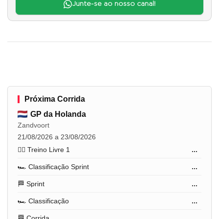
Junte-se ao nosso canal!
Próxima Corrida
GP da Holanda
Zandvoort
21/08/2026 a 23/08/2026
🏋️‍♂️ Treino Livre 1
...
🏎️ Classificação Sprint
...
🏁 Sprint
...
🏎️ Classificação
...
🏁 Corrida
...