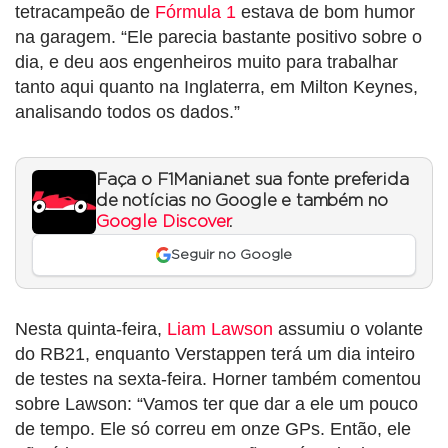
tetracampeão de
Fórmula 1
estava de bom humor
na garagem. “Ele parecia bastante positivo sobre o
dia, e deu aos engenheiros muito para trabalhar
tanto aqui quanto na Inglaterra, em Milton Keynes,
analisando todos os dados.”
Faça o F1Mania.net sua fonte preferida
de notícias no Google e também no
Google Discover
.
Seguir no Google
Nesta quinta-feira,
Liam Lawson
assumiu o volante
do RB21, enquanto Verstappen terá um dia inteiro
de testes na sexta-feira. Horner também comentou
sobre Lawson: “Vamos ter que dar a ele um pouco
de tempo. Ele só correu em onze GPs. Então, ele