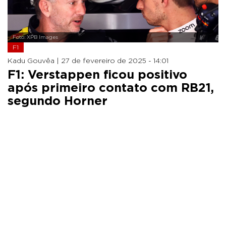
Foto: XPB Images
F1
Kadu Gouvêa |
27 de fevereiro de 2025 - 14:01
F1: Verstappen ficou positivo
após primeiro contato com RB21,
segundo Horner