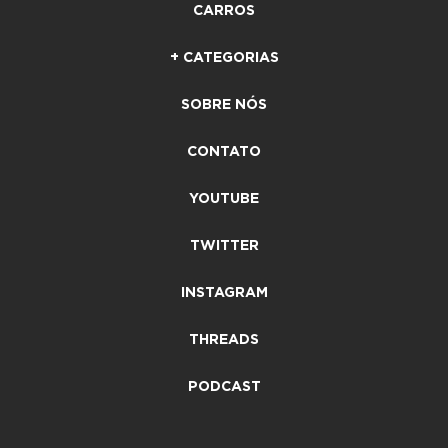
CARROS
+ CATEGORIAS
SOBRE NÓS
CONTATO
YOUTUBE
TWITTER
INSTAGRAM
THREADS
PODCAST