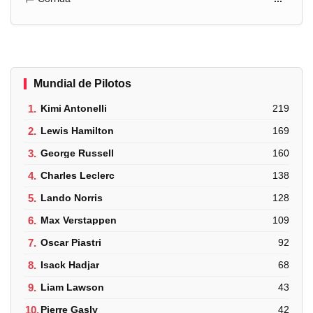
Mundial de Pilotos
1.
Kimi Antonelli
219
2.
Lewis Hamilton
169
3.
George Russell
160
4.
Charles Leclerc
138
5.
Lando Norris
128
6.
Max Verstappen
109
7.
Oscar Piastri
92
8.
Isack Hadjar
68
9.
Liam Lawson
43
10.
Pierre Gasly
42