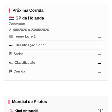
Próxima Corrida
GP da Holanda
Zandvoort
21/08/2026 a 23/08/2026
🏋️‍♂️ Treino Livre 1
...
🏎️ Classificação Sprint
...
🏁 Sprint
...
🏎️ Classificação
...
🏁 Corrida
...
Mundial de Pilotos
1.
Kimi Antonelli
219