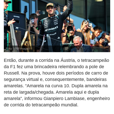
Foto: XPB Images
Então, durante a corrida na Áustria, o tetracampeão
da F1 fez uma brincadeira relembrando a pole de
Russell. Na prova, houve dois períodos de carro de
segurança virtual e, consequentemente, bandeiras
amarelas. “Amarela na curva 10. Dupla amarela na
reta de largada/chegada. Amarela aqui e dupla
amarela”, informou Gianpiero Lambiase, engenheiro
de corrida do tetracampeão mundial.