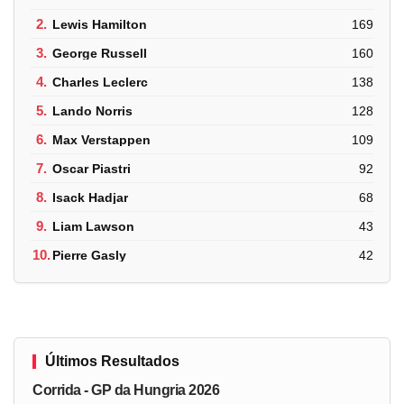
2.
Lewis Hamilton
169
3.
George Russell
160
4.
Charles Leclerc
138
5.
Lando Norris
128
6.
Max Verstappen
109
7.
Oscar Piastri
92
8.
Isack Hadjar
68
9.
Liam Lawson
43
10.
Pierre Gasly
42
Últimos Resultados
Corrida - GP da Hungria 2026