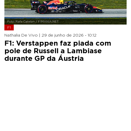
Foto: Rafa Catelan / F1MANIA.NET
F1
Nathalia De Vivo |
29 de junho de 2026 - 10:12
F1: Verstappen faz piada com
pole de Russell a Lambiase
durante GP da Áustria