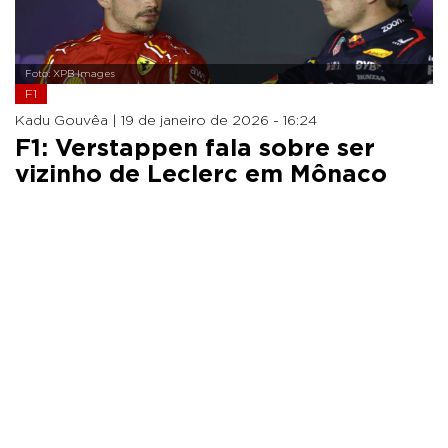
Foto: XPB Images
F1
Kadu Gouvêa |
19 de janeiro de 2026 - 16:24
F1: Verstappen fala sobre ser
vizinho de Leclerc em Mônaco