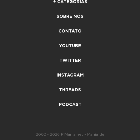
+ CATEGORIAS
SOBRE NÓS
CONTATO
YOUTUBE
TWITTER
INSTAGRAM
THREADS
PODCAST
2002 - 2026 F1Mania.net - Mania de