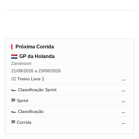
Próxima Corrida
GP da Holanda
Zandvoort
21/08/2026 a 23/08/2026
🏋️‍♂️ Treino Livre 1
...
🏎️ Classificação Sprint
...
🏁 Sprint
...
🏎️ Classificação
...
🏁 Corrida
...