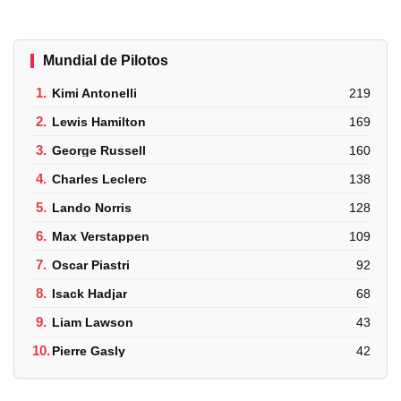
Mundial de Pilotos
1.
Kimi Antonelli
219
2.
Lewis Hamilton
169
3.
George Russell
160
4.
Charles Leclerc
138
5.
Lando Norris
128
6.
Max Verstappen
109
7.
Oscar Piastri
92
8.
Isack Hadjar
68
9.
Liam Lawson
43
10.
Pierre Gasly
42