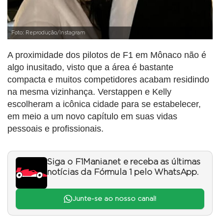
Foto: Reprodução/Instagram
A proximidade dos pilotos de F1 em Mônaco não é
algo inusitado, visto que a área é bastante
compacta e muitos competidores acabam residindo
na mesma vizinhança. Verstappen e Kelly
escolheram a icônica cidade para se estabelecer,
em meio a um novo capítulo em suas vidas
pessoais e profissionais.
Siga o F1Mania.net e receba as últimas
notícias da Fórmula 1 pelo WhatsApp.
Junte-se ao nosso canal!