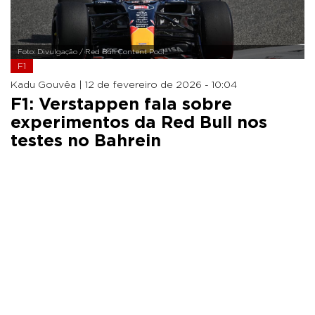
Foto: Divulgação / Red Bull Content Pool
F1
Kadu Gouvêa |
12 de fevereiro de 2026 - 10:04
F1: Verstappen fala sobre
experimentos da Red Bull nos
testes no Bahrein