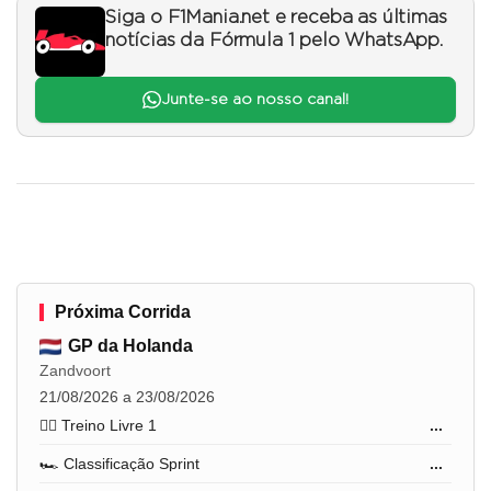
Siga o F1Mania.net e receba as últimas
notícias da Fórmula 1 pelo WhatsApp.
Junte-se ao nosso canal!
Próxima Corrida
GP da Holanda
Zandvoort
21/08/2026 a 23/08/2026
🏋️‍♂️ Treino Livre 1
...
🏎️ Classificação Sprint
...