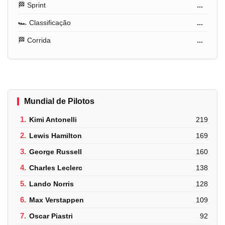
🏁 Sprint
...
🏎️ Classificação
...
🏁 Corrida
...
Mundial de Pilotos
1.
Kimi Antonelli
219
2.
Lewis Hamilton
169
3.
George Russell
160
4.
Charles Leclerc
138
5.
Lando Norris
128
6.
Max Verstappen
109
7.
Oscar Piastri
92