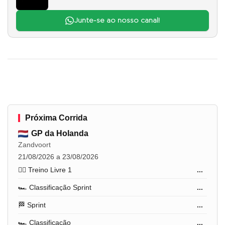
Junte-se ao nosso canal!
Próxima Corrida
GP da Holanda
Zandvoort
21/08/2026 a 23/08/2026
🏋️‍♂️ Treino Livre 1
...
🏎️ Classificação Sprint
...
🏁 Sprint
...
🏎️ Classificação
...