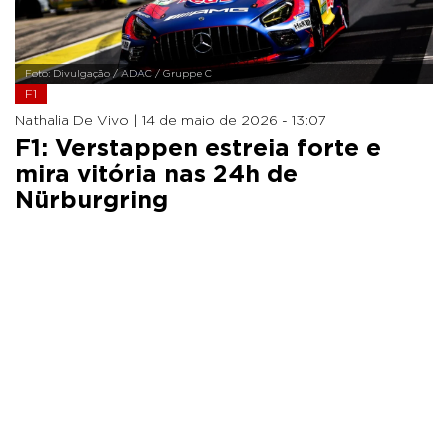
Foto: Divulgação / ADAC / Gruppe C
F1
Nathalia De Vivo |
14 de maio de 2026 - 13:07
F1: Verstappen estreia forte e
mira vitória nas 24h de
Nürburgring