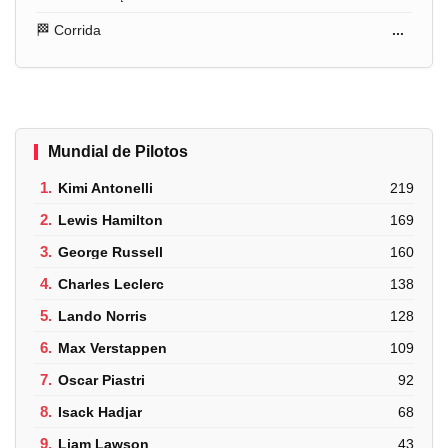
🏁 Corrida
...
Mundial de Pilotos
1.
Kimi Antonelli
219
2.
Lewis Hamilton
169
3.
George Russell
160
4.
Charles Leclerc
138
5.
Lando Norris
128
6.
Max Verstappen
109
7.
Oscar Piastri
92
8.
Isack Hadjar
68
9.
Liam Lawson
43