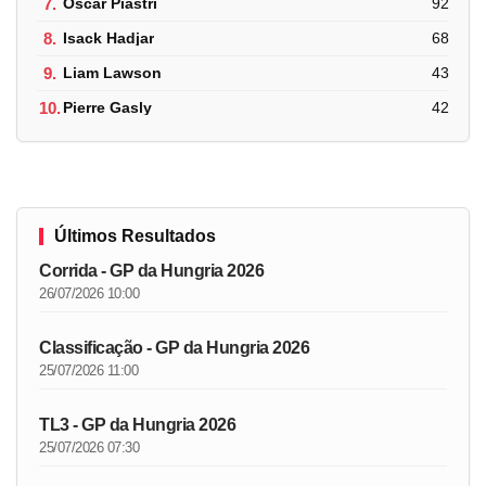
7.
Oscar Piastri
92
8.
Isack Hadjar
68
9.
Liam Lawson
43
10.
Pierre Gasly
42
Últimos Resultados
Corrida - GP da Hungria 2026
26/07/2026 10:00
Classificação - GP da Hungria 2026
25/07/2026 11:00
TL3 - GP da Hungria 2026
25/07/2026 07:30