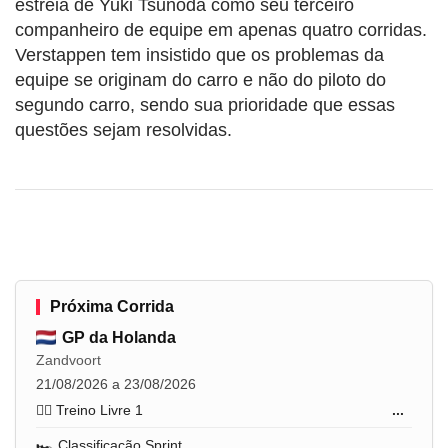
estreia de Yuki Tsunoda como seu terceiro
companheiro de equipe em apenas quatro corridas.
Verstappen tem insistido que os problemas da
equipe se originam do carro e não do piloto do
segundo carro, sendo sua prioridade que essas
questões sejam resolvidas.
Próxima Corrida
GP da Holanda
Zandvoort
21/08/2026 a 23/08/2026
🏋️‍♂️ Treino Livre 1
...
🏎️ Classificação Sprint
...