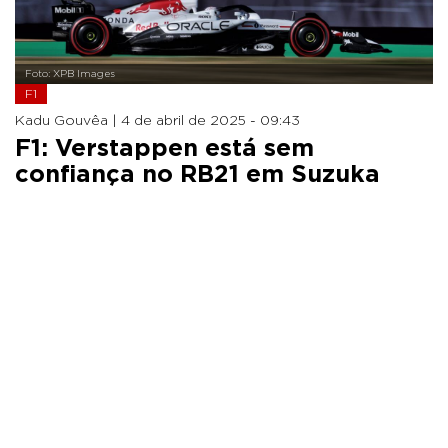
Foto: XPB Images
F1
Kadu Gouvêa |
4 de abril de 2025 - 09:43
F1: Verstappen está sem
confiança no RB21 em Suzuka