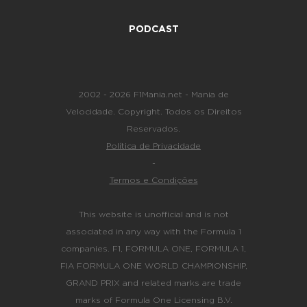
PODCAST
2002 - 2026 F1Mania.net - Mania de
Velocidade. Copyright. Todos os Direitos
Reservados.
Política de Privacidade
-
Termos e Condições
This website is unofficial and is not
associated in any way with the Formula 1
companies. F1, FORMULA ONE, FORMULA 1,
FIA FORMULA ONE WORLD CHAMPIONSHIP,
GRAND PRIX and related marks are trade
marks of Formula One Licensing B.V.