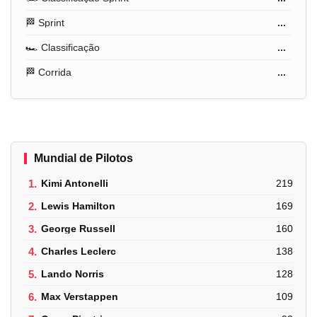
🏁 Sprint
...
🏎️ Classificação
...
🏁 Corrida
...
Mundial de Pilotos
1.
Kimi Antonelli
219
2.
Lewis Hamilton
169
3.
George Russell
160
4.
Charles Leclerc
138
5.
Lando Norris
128
6.
Max Verstappen
109