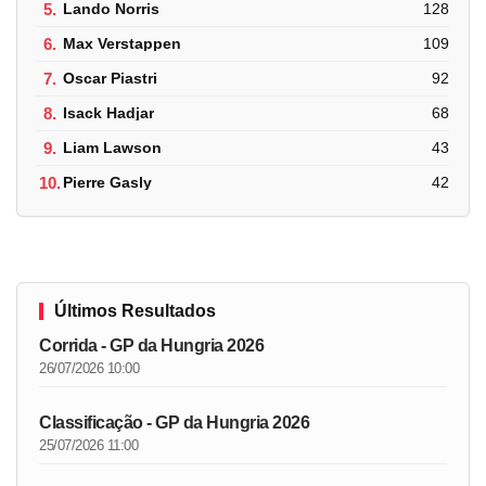
5.
Lando Norris
128
6.
Max Verstappen
109
7.
Oscar Piastri
92
8.
Isack Hadjar
68
9.
Liam Lawson
43
10.
Pierre Gasly
42
Últimos Resultados
Corrida - GP da Hungria 2026
26/07/2026 10:00
Classificação - GP da Hungria 2026
25/07/2026 11:00