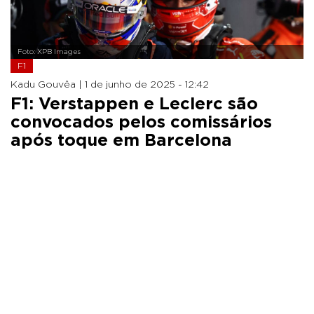
Foto: XPB Images
F1
Kadu Gouvêa |
1 de junho de 2025 - 12:42
F1: Verstappen e Leclerc são
convocados pelos comissários
após toque em Barcelona