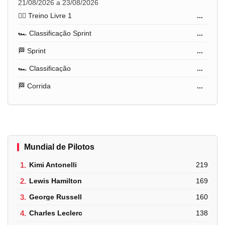
21/08/2026 a 23/08/2026
🏋️‍♂️ Treino Livre 1
...
🏎️ Classificação Sprint
...
🏁 Sprint
...
🏎️ Classificação
...
🏁 Corrida
...
Mundial de Pilotos
1.
Kimi Antonelli
219
2.
Lewis Hamilton
169
3.
George Russell
160
4.
Charles Leclerc
138