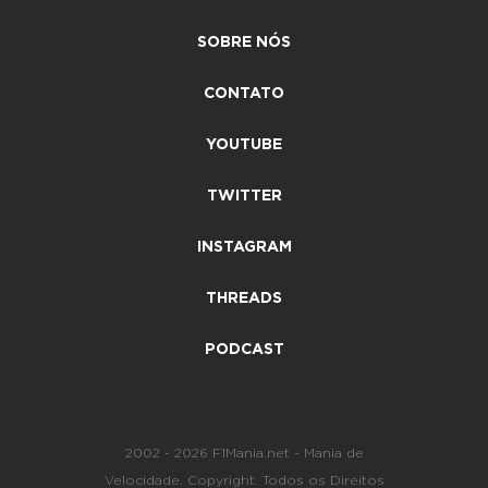
SOBRE NÓS
CONTATO
YOUTUBE
TWITTER
INSTAGRAM
THREADS
PODCAST
2002 - 2026 F1Mania.net - Mania de
Velocidade. Copyright. Todos os Direitos