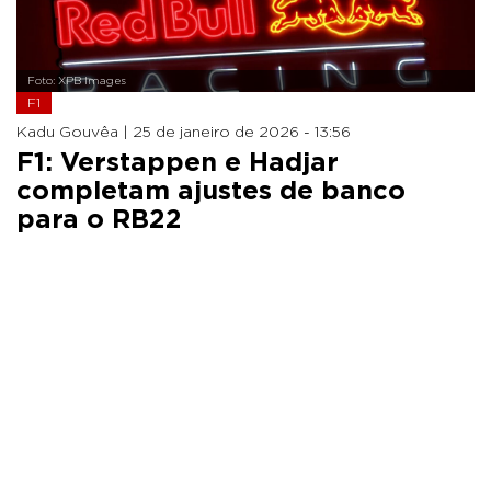
Foto: XPB Images
F1
Kadu Gouvêa |
25 de janeiro de 2026 - 13:56
F1: Verstappen e Hadjar
completam ajustes de banco
para o RB22