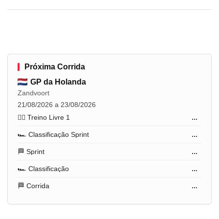
Próxima Corrida
GP da Holanda
Zandvoort
21/08/2026 a 23/08/2026
🏋️‍♂️ Treino Livre 1
...
🏎️ Classificação Sprint
...
🏁 Sprint
...
🏎️ Classificação
...
🏁 Corrida
...