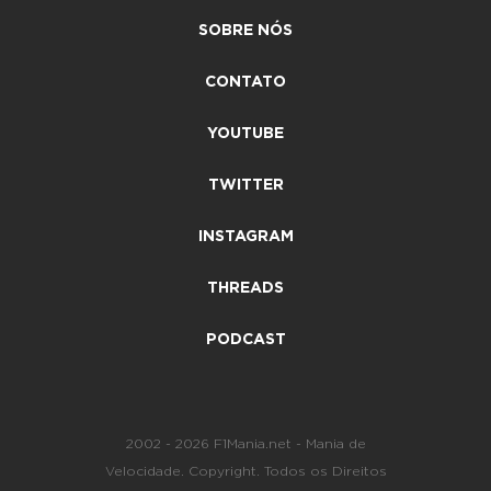
SOBRE NÓS
CONTATO
YOUTUBE
TWITTER
INSTAGRAM
THREADS
PODCAST
2002 - 2026 F1Mania.net - Mania de
Velocidade. Copyright. Todos os Direitos