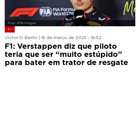
Foto: XPB Images
F1
Victor D. Berto |
16 de março de 2025 - 16:52
F1: Verstappen diz que piloto
teria que ser “muito estúpido”
para bater em trator de resgate