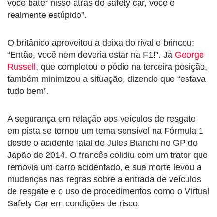
você bater nisso atrás do safety car, você é
realmente estúpido”.
O britânico aproveitou a deixa do rival e brincou:
“Então, você nem deveria estar na F1!”. Já
George
Russell
, que completou o pódio na terceira posição,
também minimizou a situação, dizendo que “estava
tudo bem”.
A segurança em relação aos veículos de resgate
em pista se tornou um tema sensível na Fórmula 1
desde o acidente fatal de Jules Bianchi no GP do
Japão de 2014. O francês colidiu com um trator que
removia um carro acidentado, e sua morte levou a
mudanças nas regras sobre a entrada de veículos
de resgate e o uso de procedimentos como o Virtual
Safety Car em condições de risco.