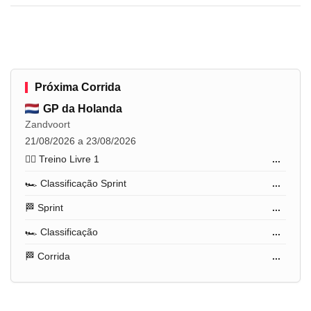
Próxima Corrida
GP da Holanda
Zandvoort
21/08/2026 a 23/08/2026
🏋️‍♂️ Treino Livre 1
...
🏎️ Classificação Sprint
...
🏁 Sprint
...
🏎️ Classificação
...
🏁 Corrida
...