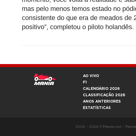
mas pelo menos temos estado no pódio 
consistente do que era de meados de 
positivo”, completou o piloto holandês.
AO VIVO
F1
CALENDÁRIO 2026
CLASSIFICAÇÃO 2026
ANOS ANTERIORES
ESTATÍSTICAS
2002 - 2026 F1Mania.net - Mani