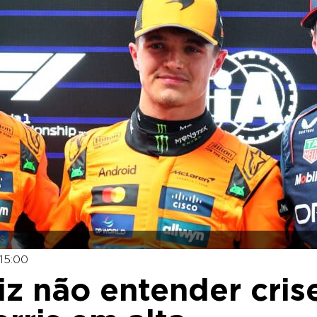
15:00
iz não entender cris