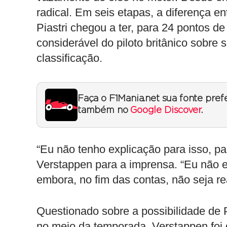
radical. Em seis etapas, a diferença e
Piastri chegou a ter, para 24 pontos d
considerável do piloto britânico sobr
classificação.
Faça o F1Mania.net sua fonte pref
também no
Google Discover
.
“Eu não tenho explicação para isso, pa
Verstappen para a imprensa. “Eu não 
embora, no fim das contas, não seja r
Questionado sobre a possibilidade de P
no meio da temporada, Verstappen foi 