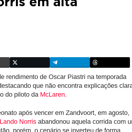
orris em alta
e rendimento de Oscar Piastri na temporada
, destacando que não encontra explicações clar
 do piloto da
McLaren
.
peonato após vencer em Zandvoort, em agosto,
Lando Norris
abandonou aquela corrida com 
ão, porém, o cenário se inverteu de forma