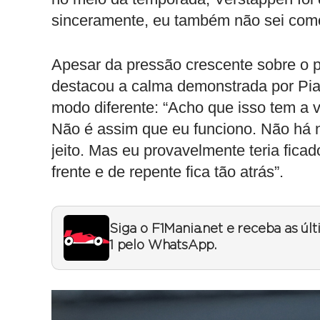
sinceramente, eu também não sei como 
Apesar da pressão crescente sobre o p
destacou a calma demonstrada por Piast
modo diferente: “Acho que isso tem a
Não é assim que eu funciono. Não há 
jeito. Mas eu provavelmente teria fica
frente e de repente fica tão atrás”.
Siga o F1Mania.net e receba as úl
1 pelo WhatsApp.