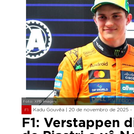
Foto: XPB Images
Kadu Gouvêa |
20 de novembro de 2025 - 
F1
F1: Verstappen d