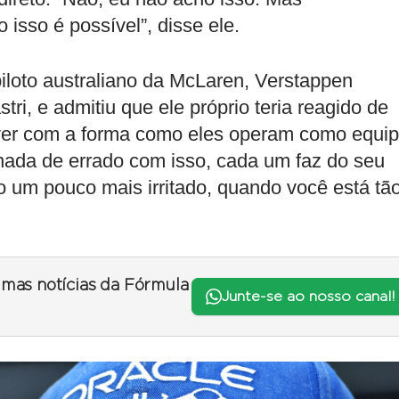
isso é possível”, disse ele.
iloto australiano da McLaren, Verstappen
ri, e admitiu que ele próprio teria reagido de
 ver com a forma como eles operam como equip
nada de errado com isso, cada um faz do seu
do um pouco mais irritado, quando você está tã
timas notícias da Fórmula
Junte-se ao nosso canal!