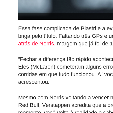
Essa fase complicada de Piastri e a 
briga pelo título. Faltando três GPs e 
atrás de Norris
, margem que já foi de 
“Fechar a diferença tão rápido acontec
Eles (McLaren) cometeram alguns erros
corridas em que tudo funcionou. Aí vo
acrescentou.
Mesmo com Norris voltando a vencer no
Red Bull, Verstappen acredita que a o
momento, você volta à realidade e sab