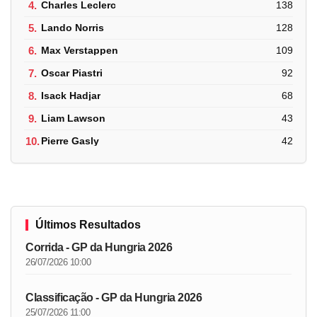
4.
Charles Leclerc
138
5.
Lando Norris
128
6.
Max Verstappen
109
7.
Oscar Piastri
92
8.
Isack Hadjar
68
9.
Liam Lawson
43
10.
Pierre Gasly
42
Últimos Resultados
Corrida - GP da Hungria 2026
26/07/2026 10:00
Classificação - GP da Hungria 2026
25/07/2026 11:00