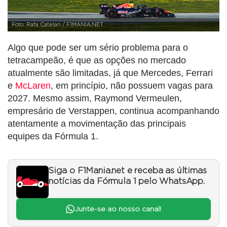
Foto: Rafa Catelan / F1MANIA.NET
Algo que pode ser um sério problema para o
tetracampeão, é que as opções no mercado
atualmente são limitadas, já que Mercedes, Ferrari
e
McLaren
, em princípio, não possuem vagas para
2027. Mesmo assim, Raymond Vermeulen,
empresário de Verstappen, continua acompanhando
atentamente a movimentação das principais
equipes da Fórmula 1.
Siga o F1Mania.net e receba as últimas
notícias da Fórmula 1 pelo WhatsApp.
Junte-se ao nosso canal!