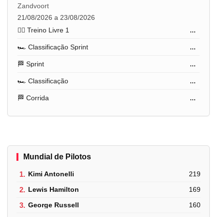
Zandvoort
21/08/2026 a 23/08/2026
🏋️‍♂️ Treino Livre 1
...
🏎️ Classificação Sprint
...
🏁 Sprint
...
🏎️ Classificação
...
🏁 Corrida
...
Mundial de Pilotos
1.
Kimi Antonelli
219
2.
Lewis Hamilton
169
3.
George Russell
160