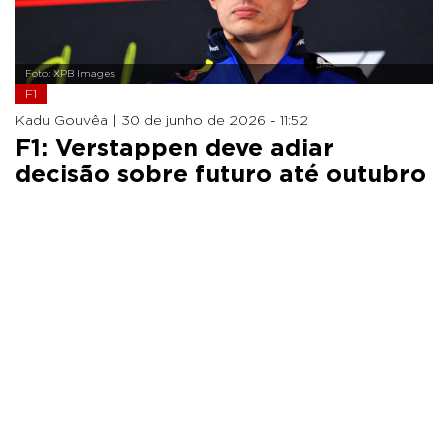
Foto: XPB Images
F1
Kadu Gouvêa |
30 de junho de 2026 - 11:52
F1: Verstappen deve adiar
decisão sobre futuro até outubro