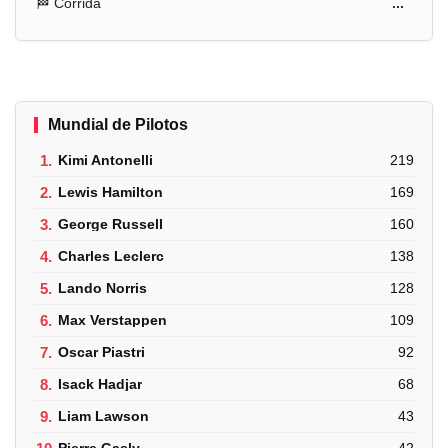
🏁 Corrida
...
Mundial de Pilotos
1.
Kimi Antonelli
219
2.
Lewis Hamilton
169
3.
George Russell
160
4.
Charles Leclerc
138
5.
Lando Norris
128
6.
Max Verstappen
109
7.
Oscar Piastri
92
8.
Isack Hadjar
68
9.
Liam Lawson
43