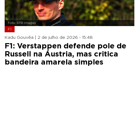
Foto: XPB Images
F1
Kadu Gouvêa |
2 de julho de 2026 - 15:48
F1: Verstappen defende pole de
Russell na Áustria, mas critica
bandeira amarela simples