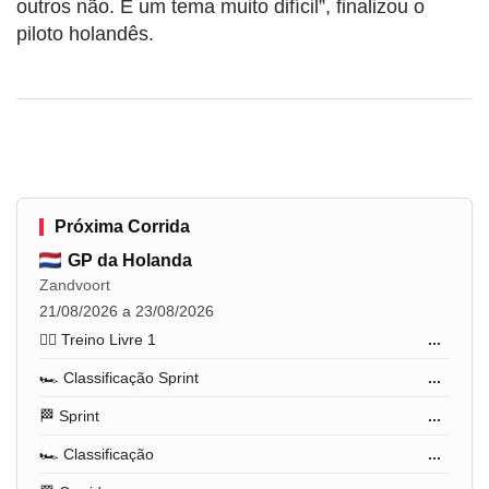
outros não. É um tema muito difícil”, finalizou o
piloto holandês.
Próxima Corrida
GP da Holanda
Zandvoort
21/08/2026 a 23/08/2026
🏋️‍♂️ Treino Livre 1
...
🏎️ Classificação Sprint
...
🏁 Sprint
...
🏎️ Classificação
...