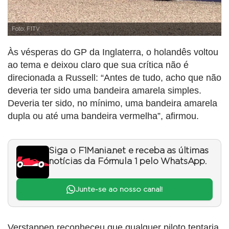
Foto: F1TV
Às vésperas do GP da Inglaterra, o holandês voltou
ao tema e deixou claro que sua crítica não é
direcionada a Russell: “Antes de tudo, acho que não
deveria ter sido uma bandeira amarela simples.
Deveria ter sido, no mínimo, uma bandeira amarela
dupla ou até uma bandeira vermelha”, afirmou.
Siga o F1Mania.net e receba as últimas
notícias da Fórmula 1 pelo WhatsApp.
Junte-se ao nosso canal!
Verstappen reconheceu que qualquer piloto tentaria