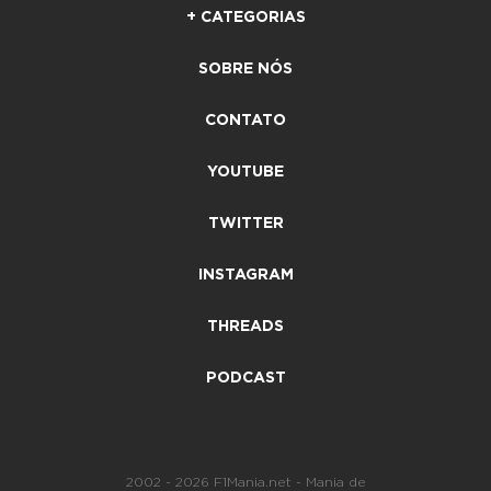
+ CATEGORIAS
SOBRE NÓS
CONTATO
YOUTUBE
TWITTER
INSTAGRAM
THREADS
PODCAST
2002 - 2026 F1Mania.net - Mania de