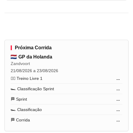
Próxima Corrida
GP da Holanda
Zandvoort
21/08/2026 a 23/08/2026
🏋️‍♂️ Treino Livre 1
...
🏎️ Classificação Sprint
...
🏁 Sprint
...
🏎️ Classificação
...
🏁 Corrida
...