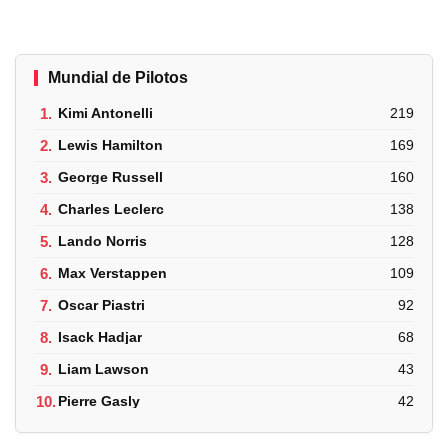
Mundial de Pilotos
1.
Kimi Antonelli
219
2.
Lewis Hamilton
169
3.
George Russell
160
4.
Charles Leclerc
138
5.
Lando Norris
128
6.
Max Verstappen
109
7.
Oscar Piastri
92
8.
Isack Hadjar
68
9.
Liam Lawson
43
10.
Pierre Gasly
42