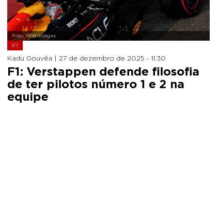
Foto: XPB Images
F1
Kadu Gouvêa |
27 de dezembro de 2025 - 11:30
F1: Verstappen defende filosofia
de ter pilotos número 1 e 2 na
equipe