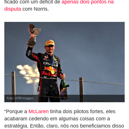
ficado com um deficit de
apenas dois pontos na
disputa
com Norris.
Foto: XPB Images
“Porque a
McLaren
tinha dois pilotos fortes, eles
acabaram cedendo em algumas coisas com a
estratégia. Então, claro, nós nos beneficiamos disso