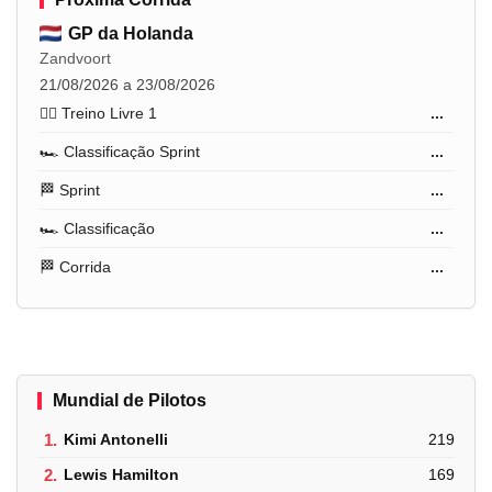
GP da Holanda
Zandvoort
21/08/2026 a 23/08/2026
🏋️‍♂️ Treino Livre 1
...
🏎️ Classificação Sprint
...
🏁 Sprint
...
🏎️ Classificação
...
🏁 Corrida
...
Mundial de Pilotos
1.
Kimi Antonelli
219
2.
Lewis Hamilton
169