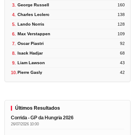
3.
George Russell
160
4.
Charles Leclerc
138
5.
Lando Norris
128
6.
Max Verstappen
109
7.
Oscar Piastri
92
8.
Isack Hadjar
68
9.
Liam Lawson
43
10.
Pierre Gasly
42
Últimos Resultados
Corrida - GP da Hungria 2026
26/07/2026 10:00