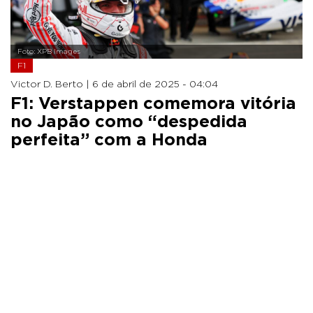
Foto: XPB Images
F1
Victor D. Berto |
6 de abril de 2025 - 04:04
F1: Verstappen comemora vitória
no Japão como “despedida
perfeita” com a Honda