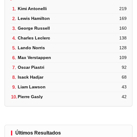
1.
Kimi Antonelli
219
2.
Lewis Hamilton
169
3.
George Russell
160
4.
Charles Leclerc
138
5.
Lando Norris
128
6.
Max Verstappen
109
7.
Oscar Piastri
92
8.
Isack Hadjar
68
9.
Liam Lawson
43
10.
Pierre Gasly
42
Últimos Resultados