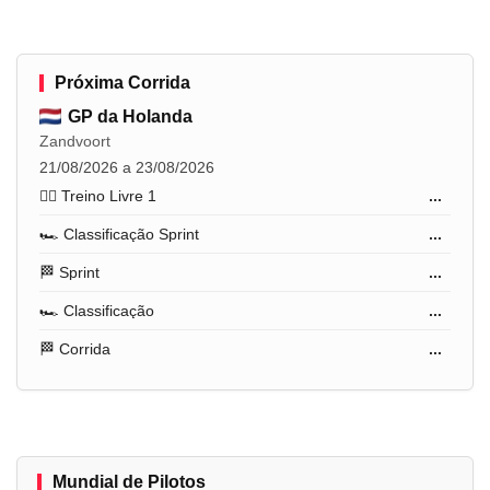
Próxima Corrida
GP da Holanda
Zandvoort
21/08/2026 a 23/08/2026
🏋️‍♂️ Treino Livre 1
...
🏎️ Classificação Sprint
...
🏁 Sprint
...
🏎️ Classificação
...
🏁 Corrida
...
Mundial de Pilotos