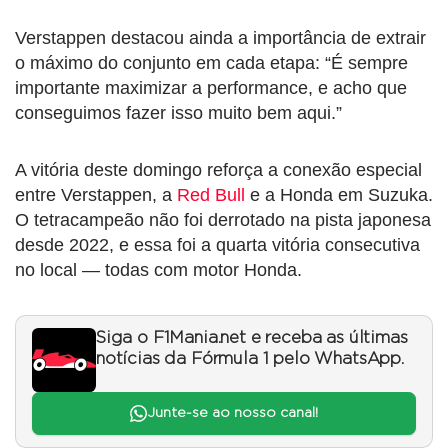
Verstappen destacou ainda a importância de extrair
o máximo do conjunto em cada etapa: “É sempre
importante maximizar a performance, e acho que
conseguimos fazer isso muito bem aqui.”
A vitória deste domingo reforça a conexão especial
entre Verstappen, a
Red Bull
e a Honda em Suzuka.
O tetracampeão não foi derrotado na pista japonesa
desde 2022, e essa foi a quarta vitória consecutiva
no local — todas com motor Honda.
Siga o F1Mania.net e receba as últimas
notícias da Fórmula 1 pelo WhatsApp.
Junte-se ao nosso canal!