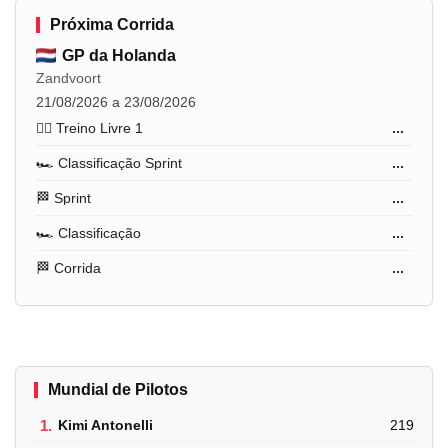
Próxima Corrida
GP da Holanda
Zandvoort
21/08/2026 a 23/08/2026
🏋️‍♂️ Treino Livre 1
...
🏎️ Classificação Sprint
...
🏁 Sprint
...
🏎️ Classificação
...
🏁 Corrida
...
Mundial de Pilotos
1.
Kimi Antonelli
219