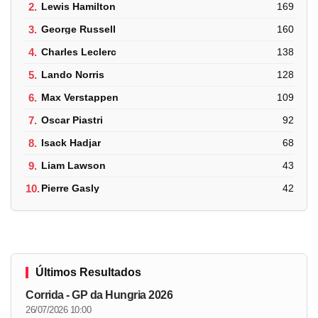
2.
Lewis Hamilton
169
3.
George Russell
160
4.
Charles Leclerc
138
5.
Lando Norris
128
6.
Max Verstappen
109
7.
Oscar Piastri
92
8.
Isack Hadjar
68
9.
Liam Lawson
43
10.
Pierre Gasly
42
Últimos Resultados
Corrida - GP da Hungria 2026
26/07/2026 10:00