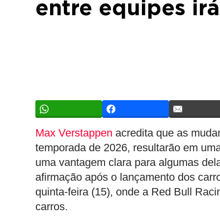
entre equipes i
Max Verstappen
acredita que as muda
temporada de 2026, resultarão em uma 
uma vantagem clara para algumas dela
afirmação após o lançamento dos carro
quinta-feira (15), onde a Red Bull Ra
carros.