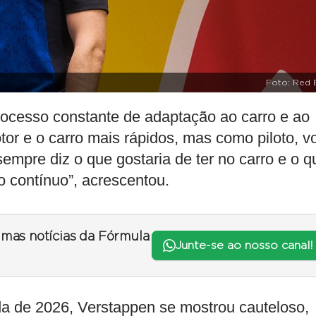
Foto: Red B
ocesso constante de adaptação ao carro e ao
tor e o carro mais rápidos, mas como piloto, v
sempre diz o que gostaria de ter no carro e o q
o contínuo”, acrescentou.
timas notícias da Fórmula
Junte-se ao nosso canal!
da de 2026, Verstappen se mostrou cauteloso,