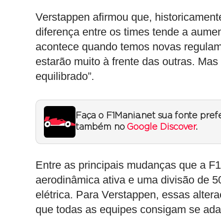
Verstappen afirmou que, historicament
diferença entre os times tende a aumen
acontece quando temos novas regulam
estarão muito à frente das outras. Mas
equilibrado”.
Faça o F1Mania.net sua fonte pref
também no
Google Discover
.
Entre as principais mudanças que a F1
aerodinâmica ativa e uma divisão de 
elétrica. Para Verstappen, essas alte
que todas as equipes consigam se ada