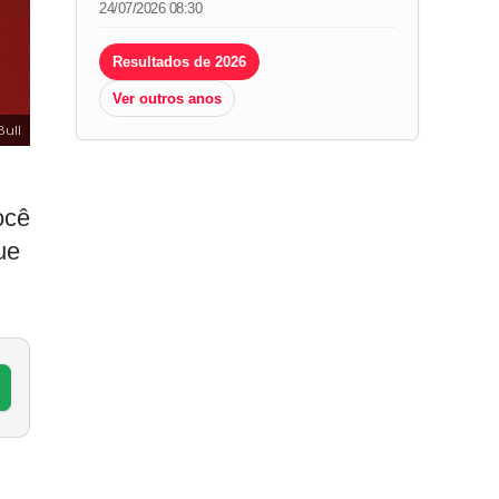
24/07/2026 08:30
Resultados de 2026
Ver outros anos
ull
ocê
ue