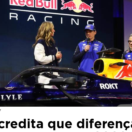
7
credita que diferenç