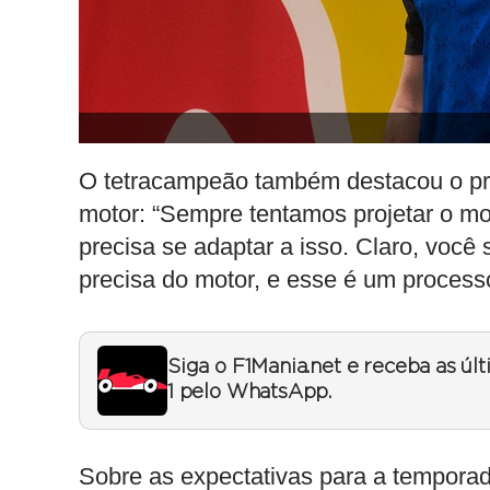
O tetracampeão também destacou o pr
motor: “Sempre tentamos projetar o mo
precisa se adaptar a isso. Claro, você 
precisa do motor, e esse é um process
Siga o F1Mania.net e receba as úl
1 pelo WhatsApp.
Sobre as expectativas para a tempora