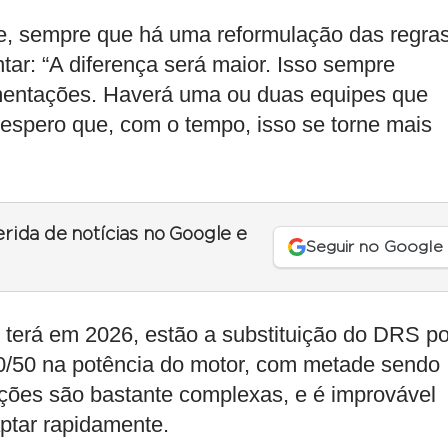
e, sempre que há uma reformulação das regras
tar: “A diferença será maior. Isso sempre
entações. Haverá uma ou duas equipes que
 espero que, com o tempo, isso se torne mais
erida de notícias no Google e
Seguir no Google
 terá em 2026, estão a substituição do DRS po
50/50 na potência do motor, com metade sendo
rações são bastante complexas, e é improvável
ptar rapidamente.