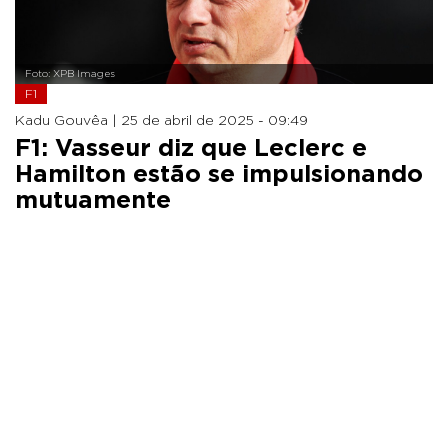
Foto: XPB Images
F1
Kadu Gouvêa |
25 de abril de 2025 - 09:49
F1: Vasseur diz que Leclerc e
Hamilton estão se impulsionando
mutuamente