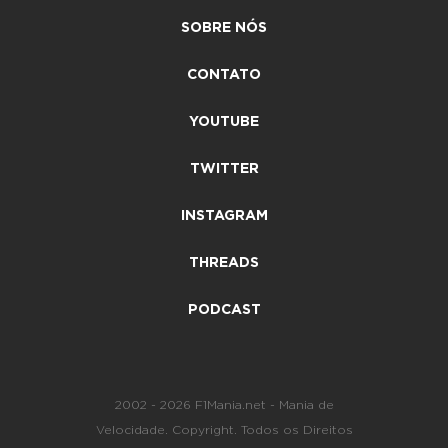
SOBRE NÓS
CONTATO
YOUTUBE
TWITTER
INSTAGRAM
THREADS
PODCAST
2002 - 2026 F1Mania.net - Mania de
Velocidade. Copyright. Todos os Direitos