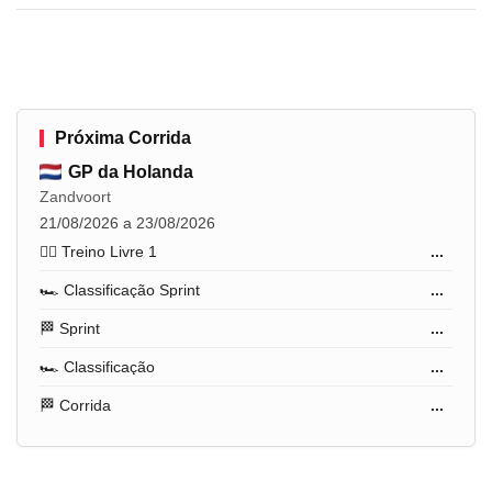
Próxima Corrida
GP da Holanda
Zandvoort
21/08/2026 a 23/08/2026
🏋️‍♂️ Treino Livre 1
...
🏎️ Classificação Sprint
...
🏁 Sprint
...
🏎️ Classificação
...
🏁 Corrida
...