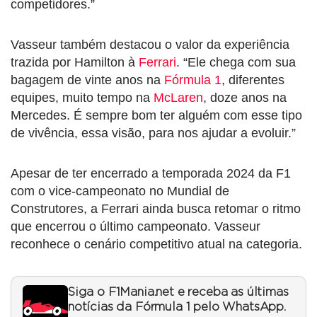
competidores.”
Vasseur também destacou o valor da experiência
trazida por Hamilton à
Ferrari
. “Ele chega com sua
bagagem de vinte anos na
Fórmula 1
, diferentes
equipes, muito tempo na
McLaren
, doze anos na
Mercedes. É sempre bom ter alguém com esse tipo
de vivência, essa visão, para nos ajudar a evoluir.”
Apesar de ter encerrado a temporada 2024 da F1
com o vice-campeonato no Mundial de
Construtores, a Ferrari ainda busca retomar o ritmo
que encerrou o último campeonato. Vasseur
reconhece o cenário competitivo atual na categoria.
Siga o F1Mania.net e receba as últimas
notícias da Fórmula 1 pelo WhatsApp.