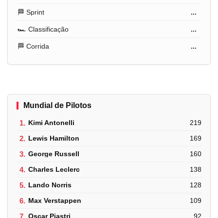
🏁 Sprint
...
🏎️ Classificação
...
🏁 Corrida
...
Mundial de Pilotos
1.
Kimi Antonelli
219
2.
Lewis Hamilton
169
3.
George Russell
160
4.
Charles Leclerc
138
5.
Lando Norris
128
6.
Max Verstappen
109
7.
Oscar Piastri
92