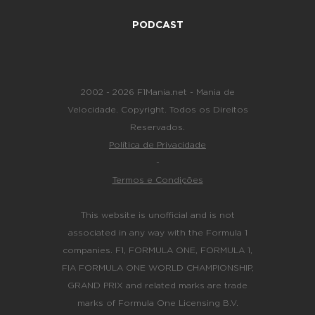
PODCAST
2002 - 2026 F1Mania.net - Mania de
Velocidade. Copyright. Todos os Direitos
Reservados.
Política de Privacidade
-
Termos e Condições
This website is unofficial and is not
associated in any way with the Formula 1
companies. F1, FORMULA ONE, FORMULA 1,
FIA FORMULA ONE WORLD CHAMPIONSHIP,
GRAND PRIX and related marks are trade
marks of Formula One Licensing B.V.