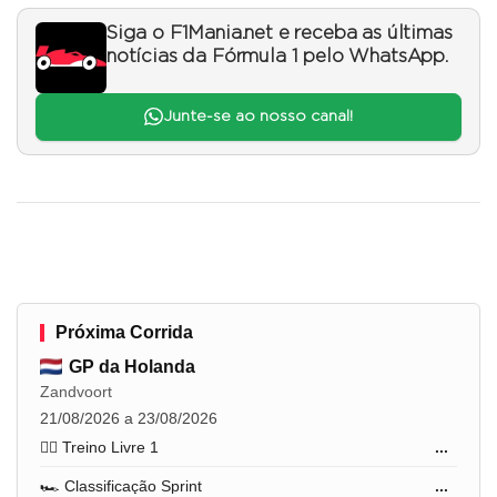
Siga o F1Mania.net e receba as últimas
notícias da Fórmula 1 pelo WhatsApp.
Junte-se ao nosso canal!
Próxima Corrida
GP da Holanda
Zandvoort
21/08/2026 a 23/08/2026
🏋️‍♂️ Treino Livre 1
...
🏎️ Classificação Sprint
...