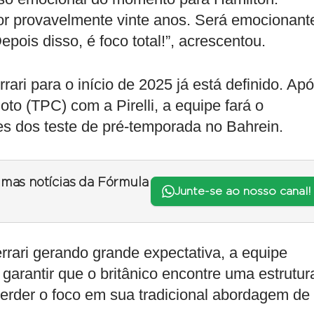
or provavelmente vinte anos. Será emocionant
ois disso, é foco total!”, acrescentou.
ri para o início de 2025 já está definido. Ap
oto (TPC) com a Pirelli, a equipe fará o
es dos teste de pré-temporada no Bahrein.
timas notícias da Fórmula
Junte-se ao nosso canal!
rari gerando grande expectativa, a equipe
garantir que o britânico encontre uma estrutur
perder o foco em sua tradicional abordagem de