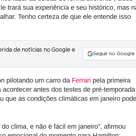
le trará sua experiência e seu histórico, mas 
lhar. Tenho certeza de que ele entende isso
erida de notícias no Google e
Seguir no Google
on pilotando um carro da
Ferrari
pela primeira
á acontecer antes dos testes de pré-temporada
ou que as condições climáticas em janeiro pod
 clima, e não é fácil em janeiro”, afirmou
so emocional do momento para Hamilton: