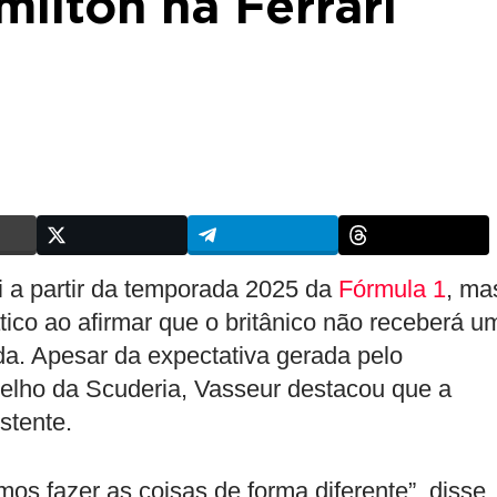
milton na Ferrari
i a partir da temporada 2025 da
Fórmula 1
, ma
ático ao afirmar que o britânico não receberá u
a. Apesar da expectativa gerada pelo
elho da Scuderia, Vasseur destacou que a
stente.
os fazer as coisas de forma diferente”, disse