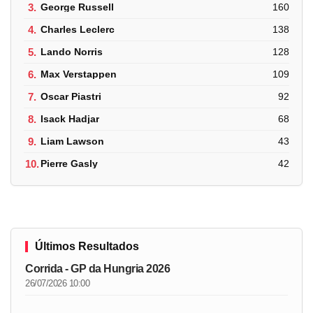
3.
George Russell
160
4.
Charles Leclerc
138
5.
Lando Norris
128
6.
Max Verstappen
109
7.
Oscar Piastri
92
8.
Isack Hadjar
68
9.
Liam Lawson
43
10.
Pierre Gasly
42
Últimos Resultados
Corrida - GP da Hungria 2026
26/07/2026 10:00