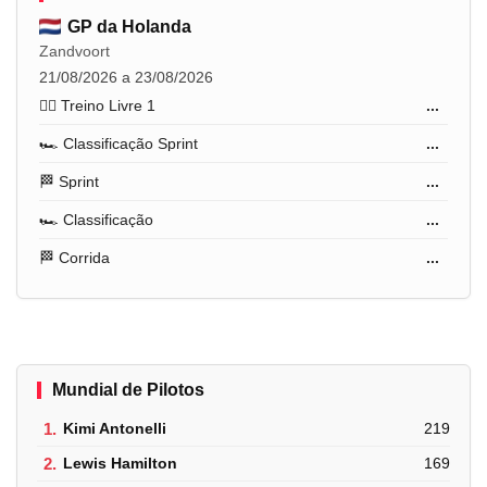
GP da Holanda
Zandvoort
21/08/2026 a 23/08/2026
🏋️‍♂️ Treino Livre 1
...
🏎️ Classificação Sprint
...
🏁 Sprint
...
🏎️ Classificação
...
🏁 Corrida
...
Mundial de Pilotos
1.
Kimi Antonelli
219
2.
Lewis Hamilton
169