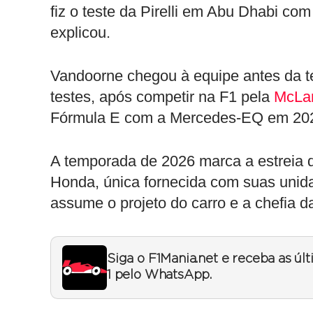
fiz o teste da Pirelli em Abu Dhabi com
explicou.
Vandoorne chegou à equipe antes da t
testes, após competir na F1 pela
McLa
Fórmula E com a Mercedes-EQ em 20
A temporada de 2026 marca a estreia d
Honda, única fornecida com suas unid
assume o projeto do carro e a chefia d
Siga o F1Mania.net e receba as úl
1 pelo WhatsApp.