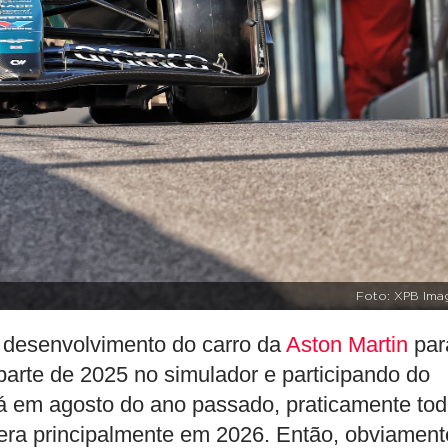
Foto: XPB Ima
o desenvolvimento do carro da
Aston Martin
par
arte de 2025 no simulador e participando do
á em agosto do ano passado, praticamente to
 era principalmente em 2026. Então, obviament