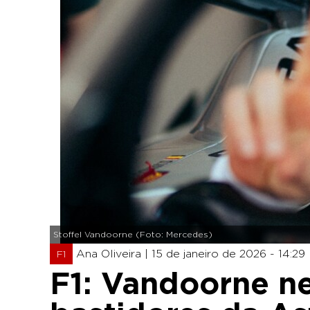
Stoffel Vandoorne (Foto: Mercedes)
Ana Oliveira |
15 de janeiro de 2026 - 14:29
F1
F1: Vandoorne n