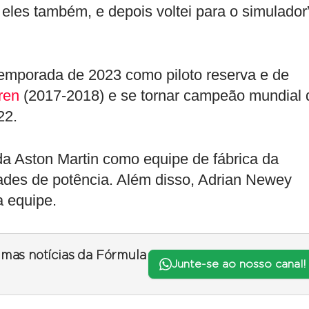
 eles também, e depois voltei para o simulador
emporada de 2023 como piloto reserva e de
ren
(2017-2018) e se tornar campeão mundial 
22.
a Aston Martin como equipe de fábrica da
ades de potência. Além disso, Adrian Newey
a equipe.
timas notícias da Fórmula
Junte-se ao nosso canal!