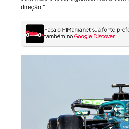
direção.”
Faça o F1Mania.net sua fonte pref
também no
Google Discover
.