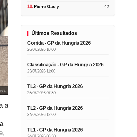
10.
Pierre Gasly
42
Últimos Resultados
Corrida - GP da Hungria 2026
26/07/2026 10:00
Classificação - GP da Hungria 2026
25/07/2026 11:00
TL3 - GP da Hungria 2026
ges
25/07/2026 07:30
a a
TL2 - GP da Hungria 2026
24/07/2026 12:00
da
TL1 - GP da Hungria 2026
e,
24/07/2026 08:30