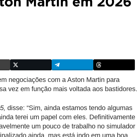
ston Martin em 2026
em negociações com a Aston Martin para
sa vez em função mais voltada aos bastidores
5,
disse: “Sim, ainda estamos tendo algumas
nda terei um papel com eles. Definitivamente
vavelmente um pouco de trabalho no simulador
finalizado ainda, mas está indo em uma boa