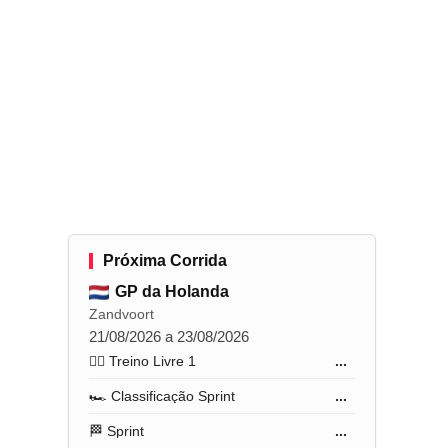
Próxima Corrida
.
GP da Holanda
Zandvoort
21/08/2026 a 23/08/2026
🏋️‍♂️ Treino Livre 1
...
🏎️ Classificação Sprint
...
🏁 Sprint
...