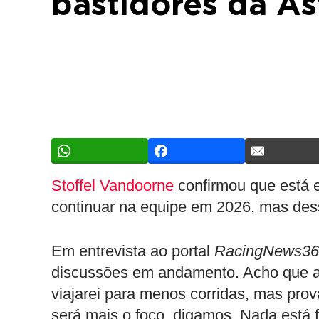
bastidores da A
Stoffel Vandoorne
confirmou que está 
continuar na equipe em 2026, mas des
Em entrevista ao portal
RacingNews36
discussões em andamento. Acho que ai
viajarei para menos corridas, mas pro
será mais o foco, digamos. Nada está 