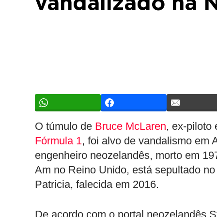
vandalizado na 
O túmulo de
Bruce McLaren
, ex-pilot
Fórmula 1
, foi alvo de vandalismo em 
engenheiro neozelandês, morto em 197
Am no Reino Unido, está sepultado no
Patricia, falecida em 2016.
De acordo com o portal neozelandês St