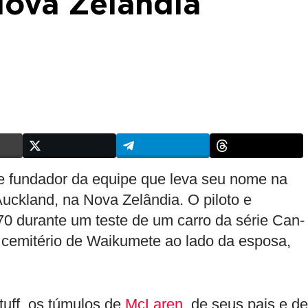
Nova Zelândia
o e fundador da equipe que leva seu nome na
Auckland, na Nova Zelândia. O piloto e
0 durante um teste de um carro da série Can-
 cemitério de Waikumete ao lado da esposa,
uff, os túmulos de
McLaren
, de seus pais e de