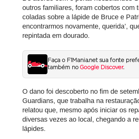
outros familiares, foram cobertos com 
coladas sobre a lápide de Bruce e Patri
encontrarmos novamente, querida’, que 
repintada em dourado.
Faça o F1Mania.net sua fonte pref
também no
Google Discover
.
O dano foi descoberto no fim de sete
Guardians, que trabalha na restauraçã
relatou que, mesmo após iniciar os rep
diversas vezes ao local, chegando a r
lápides.