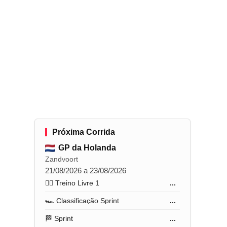
Próxima Corrida
GP da Holanda
Zandvoort
21/08/2026 a 23/08/2026
🏋️‍♂️ Treino Livre 1
...
🏎️ Classificação Sprint
...
🏁 Sprint
...