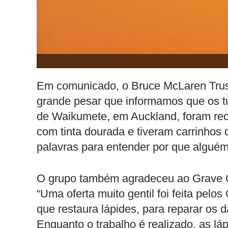
Em comunicado, o Bruce McLaren Trus
grande pesar que informamos que os t
de Waikumete, em Auckland, foram rec
com tinta dourada e tiveram carrinhos
palavras para entender por que alguém f
O grupo também agradeceu ao Grave Gu
“Uma oferta muito gentil foi feita pel
que restaura lápides, para reparar os
Enquanto o trabalho é realizado, as lá