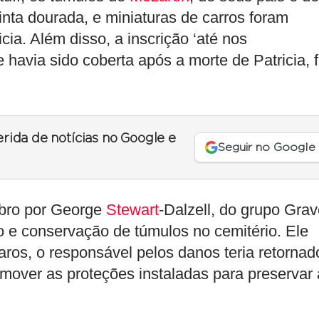
tinta dourada, e miniaturas de carros foram
cia. Além disso, a inscrição ‘até nos
havia sido coberta após a morte de Patricia, f
erida de notícias no Google e
Seguir no Google
mbro por George
Stewart
-Dalzell, do grupo Gra
o e conservação de túmulos no cemitério. Ele
aros, o responsável pelos danos teria retornad
emover as proteções instaladas para preservar