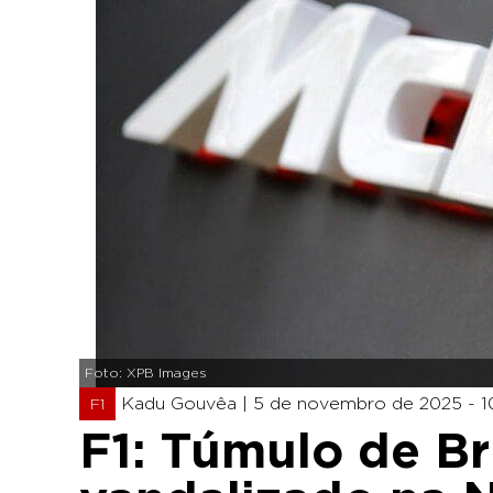
Foto: XPB Images
Kadu Gouvêa |
5 de novembro de 2025 - 10
F1
F1: Túmulo de B