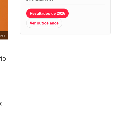
Resultados de 2026
Ver outros anos
ges
io
m
: