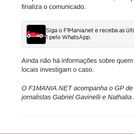
finaliza o comunicado.
Siga o F1Mania.net e receba as úl
1 pelo WhatsApp.
Ainda não há informações sobre quem s
locais investigam o caso.
O F1MANIA.NET acompanha o GP de Sã
jornalistas Gabriel Gavinelli e Nathalia