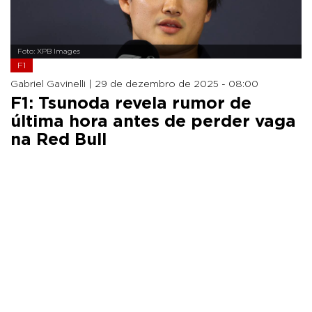
Foto: XPB Images
F1
Gabriel Gavinelli |
29 de dezembro de 2025 - 08:00
F1: Tsunoda revela rumor de
última hora antes de perder vaga
na Red Bull