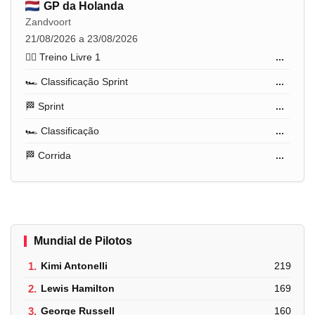
GP da Holanda
Zandvoort
21/08/2026 a 23/08/2026
🏋️‍♂️ Treino Livre 1
...
🏎️ Classificação Sprint
...
🏁 Sprint
...
🏎️ Classificação
...
🏁 Corrida
...
Mundial de Pilotos
1.
Kimi Antonelli
219
2.
Lewis Hamilton
169
3.
George Russell
160