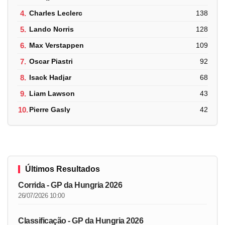
4.
Charles Leclerc
138
5.
Lando Norris
128
6.
Max Verstappen
109
7.
Oscar Piastri
92
8.
Isack Hadjar
68
9.
Liam Lawson
43
10.
Pierre Gasly
42
Últimos Resultados
Corrida - GP da Hungria 2026
26/07/2026 10:00
Classificação - GP da Hungria 2026