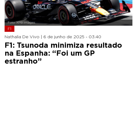
Foto: XPB Images
F1
Nathalia De Vivo |
6 de junho de 2025 - 03:40
F1: Tsunoda minimiza resultado
na Espanha: “Foi um GP
estranho”