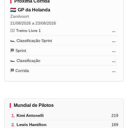
Próxima Corrida
GP da Holanda
Zandvoort
21/08/2026 a 23/08/2026
🏋️‍♂️ Treino Livre 1
...
🏎️ Classificação Sprint
...
🏁 Sprint
...
🏎️ Classificação
...
🏁 Corrida
...
Mundial de Pilotos
1.
Kimi Antonelli
219
2.
Lewis Hamilton
169