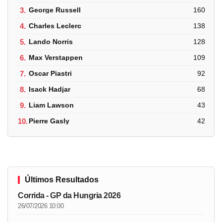
3.
George Russell
160
4.
Charles Leclerc
138
5.
Lando Norris
128
6.
Max Verstappen
109
7.
Oscar Piastri
92
8.
Isack Hadjar
68
9.
Liam Lawson
43
10.
Pierre Gasly
42
Últimos Resultados
Corrida - GP da Hungria 2026
26/07/2026 10:00