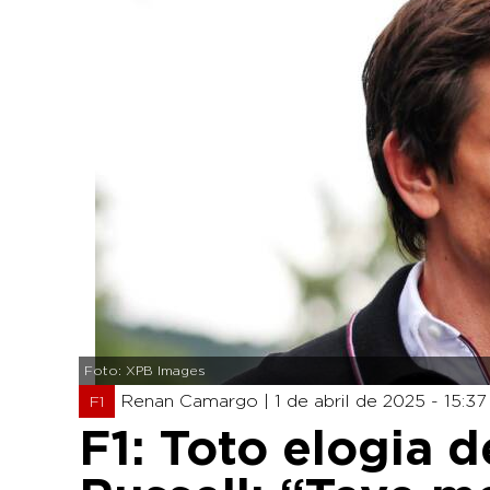
Foto: XPB Images
Renan Camargo |
1 de abril de 2025 - 15:37
F1
F1: Toto elogia