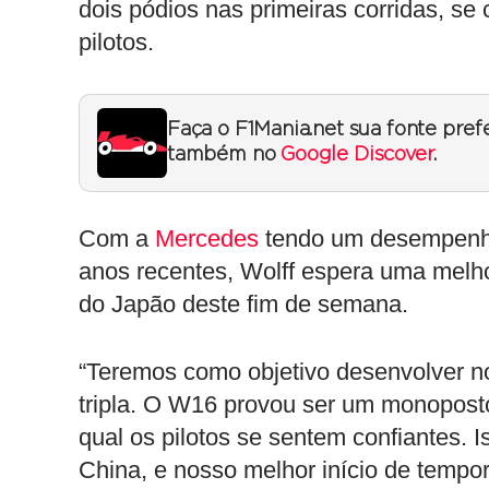
dois pódios nas primeiras corridas, s
pilotos.
Faça o F1Mania.net sua fonte pref
também no
Google Discover
.
Com a
Mercedes
tendo um desempenho
anos recentes, Wolff espera uma mel
do Japão deste fim de semana.
“Teremos como objetivo desenvolver n
tripla. O W16 provou ser um monoposto
qual os pilotos se sentem confiantes. 
China, e nosso melhor início de tempo