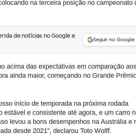
e colocando na terceira posição no campeonato 
erida de notícias no Google e
Seguir no Google
 acima das expectativas em comparação ao
hora ainda maior, começando no Grande Prêmi
osso início de temporada na próxima rodada
 estável e consistente até agora, e um carro 
Isso levou a bons desempenhos na Austrália e 
rada desde 2021”, declarou Toto Wolff.