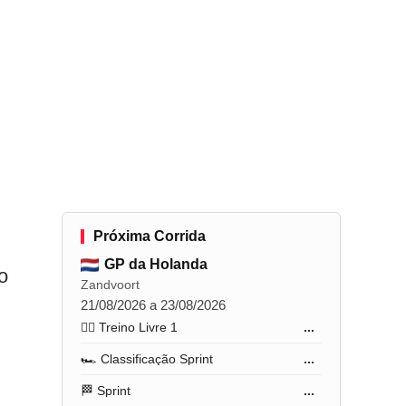
Próxima Corrida
GP da Holanda
o
Zandvoort
21/08/2026 a 23/08/2026
🏋️‍♂️ Treino Livre 1
...
🏎️ Classificação Sprint
...
🏁 Sprint
...