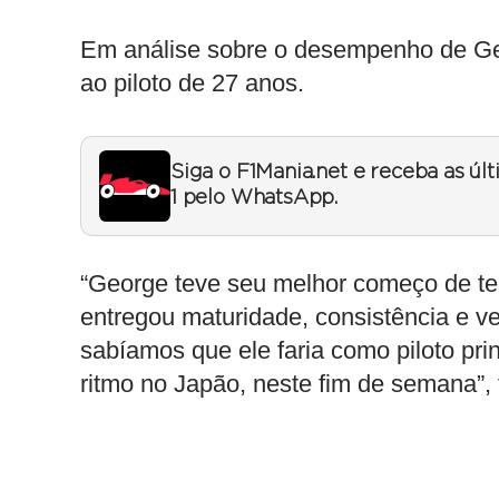
Em análise sobre o desempenho de Ge
ao piloto de 27 anos.
Siga o F1Mania.net e receba as úl
1 pelo WhatsApp.
“George teve seu melhor começo de te
entregou maturidade, consistência e v
sabíamos que ele faria como piloto pri
ritmo no Japão, neste fim de semana”, f