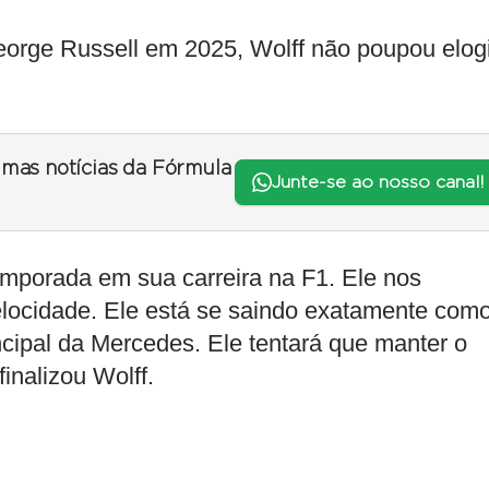
orge Russell em 2025, Wolff não poupou elog
timas notícias da Fórmula
Junte-se ao nosso canal!
mporada em sua carreira na F1. Ele nos
elocidade. Ele está se saindo exatamente com
ncipal da Mercedes. Ele tentará que manter o
inalizou Wolff.