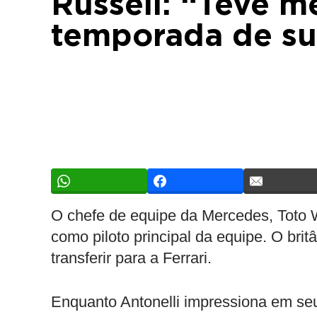
Russell: “Teve me
temporada de sua
O chefe de equipe da Mercedes, Toto W
como piloto principal da equipe. O bri
transferir para a Ferrari.
Enquanto Antonelli impressiona em seu