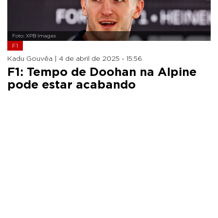
Foto: XPB Images
F1
Kadu Gouvêa |
4 de abril de 2025 - 15:56
F1: Tempo de Doohan na Alpine
pode estar acabando