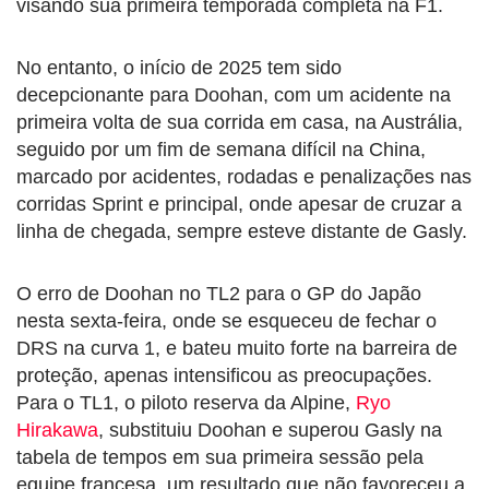
visando sua primeira temporada completa na F1.
No entanto, o início de 2025 tem sido
decepcionante para Doohan, com um acidente na
primeira volta de sua corrida em casa, na Austrália,
seguido por um fim de semana difícil na China,
marcado por acidentes, rodadas e penalizações nas
corridas Sprint e principal, onde apesar de cruzar a
linha de chegada, sempre esteve distante de Gasly.
O erro de Doohan no TL2 para o GP do Japão
nesta sexta-feira, onde se esqueceu de fechar o
DRS na curva 1, e bateu muito forte na barreira de
proteção, apenas intensificou as preocupações.
Para o TL1, o piloto reserva da Alpine,
Ryo
Hirakawa
, substituiu Doohan e superou Gasly na
tabela de tempos em sua primeira sessão pela
equipe francesa, um resultado que não favoreceu a