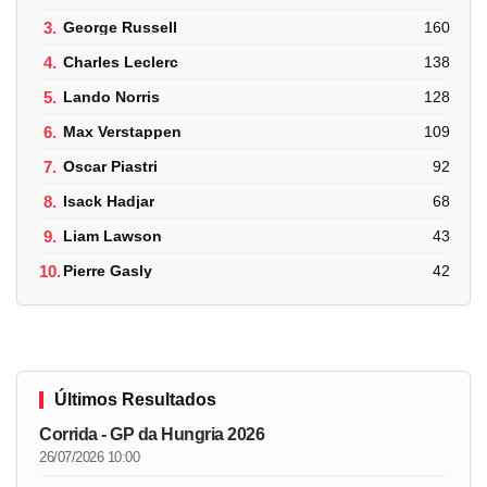
3.
George Russell
160
4.
Charles Leclerc
138
5.
Lando Norris
128
6.
Max Verstappen
109
7.
Oscar Piastri
92
8.
Isack Hadjar
68
9.
Liam Lawson
43
10.
Pierre Gasly
42
Últimos Resultados
Corrida - GP da Hungria 2026
26/07/2026 10:00