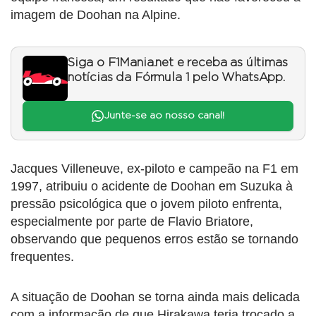
imagem de Doohan na Alpine.
Siga o F1Mania.net e receba as últimas
notícias da Fórmula 1 pelo WhatsApp.
Junte-se ao nosso canal!
Jacques Villeneuve, ex-piloto e campeão na F1 em
1997, atribuiu o acidente de Doohan em Suzuka à
pressão psicológica que o jovem piloto enfrenta,
especialmente por parte de Flavio Briatore,
observando que pequenos erros estão se tornando
frequentes.
A situação de Doohan se torna ainda mais delicada
com a informação de que Hirakawa teria trocado a