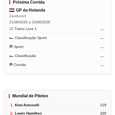
Próxima Corrida
GP da Holanda
Zandvoort
21/08/2026 a 23/08/2026
🏋️‍♂️ Treino Livre 1
...
🏎️ Classificação Sprint
...
🏁 Sprint
...
🏎️ Classificação
...
🏁 Corrida
...
Mundial de Pilotos
1.
Kimi Antonelli
219
2.
Lewis Hamilton
169