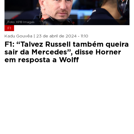
Foto: XPB Images
F1
Kadu Gouvêa |
23 de abril de 2024 - 11:10
F1: “Talvez Russell também queira
sair da Mercedes”, disse Horner
em resposta a Wolff