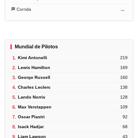
🏁 Corrida
...
Mundial de Pilotos
1.
Kimi Antonelli
219
2.
Lewis Hamilton
169
3.
George Russell
160
4.
Charles Leclerc
138
5.
Lando Norris
128
6.
Max Verstappen
109
7.
Oscar Piastri
92
8.
Isack Hadjar
68
9.
Liam Lawson
43