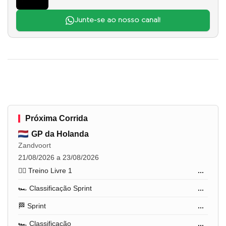
Junte-se ao nosso canal!
Próxima Corrida
GP da Holanda
Zandvoort
21/08/2026 a 23/08/2026
🏋️‍♂️ Treino Livre 1
...
🏎️ Classificação Sprint
...
🏁 Sprint
...
🏎️ Classificação
...