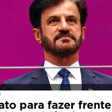
2
ato para fazer frente