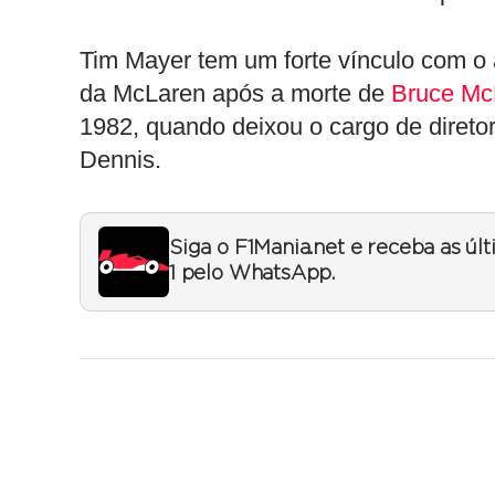
Tim Mayer tem um forte vínculo com o 
da McLaren após a morte de
Bruce Mc
1982, quando deixou o cargo de direto
Dennis.
Siga o F1Mania.net e receba as úl
1 pelo WhatsApp.