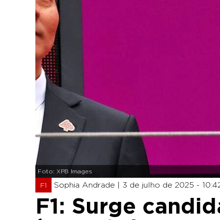
Foto: XPB Images
Sophia Andrade |
3 de julho de 2025 - 10:4
F1
F1: Surge candid