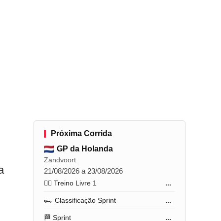
Próxima Corrida
GP da Holanda
Zandvoort
a
21/08/2026 a 23/08/2026
🏋️‍♂️ Treino Livre 1
...
🏎️ Classificação Sprint
...
🏁 Sprint
...