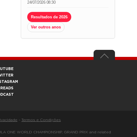
24/07/2026 08:30
Resultados de 2026
Ver outros anos
OUTUBE
WITTER
STAGRAM
HREADS
ODCAST
rivacidade
-
Termos e Condições
FORMULA ONE WORLD CHAMPIONSHIP, GRAND PRIX and related