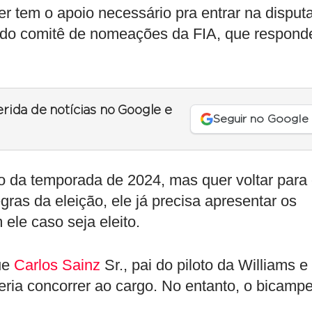
 tem o apoio necessário pra entrar na disputa
e do comitê de nomeações da FIA, que respond
erida de notícias no Google e
Seguir no Google
o da temporada de 2024, mas quer voltar para
ras da eleição, ele já precisa apresentar os
ele caso seja eleito.
ue
Carlos Sainz
Sr., pai do piloto da Williams e
eria concorrer ao cargo. No entanto, o bicamp