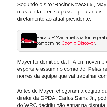
Segundo o site ‘RacingNews365’, Mayer
mas ainda precisa passar pela anális
diretamente ao atual presidente.
Faça o F1Mania.net sua fonte pref
também no
Google Discover
.
Mayer foi demitido da FIA em novembr
esporte e assumir o comando. Pelas reg
nomes da equipe que vai trabalhar com 
Antes de Mayer, chegaram a cogitar q
diretor da GPDA, Carlos Sainz Jr., pod
do WRC decidiu não entrar na disputa.