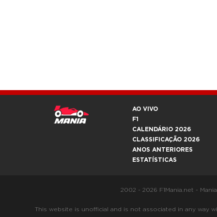
AO VIVO
F1
CALENDÁRIO 2026
CLASSIFICAÇÃO 2026
ANOS ANTERIORES
ESTATÍSTICAS
2002 - 2026 F1Mania.net - Mani
This website is unofficial and is not associated in any