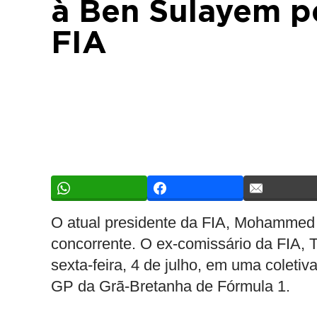
à Ben Sulayem pe
FIA
O atual presidente da FIA, Mohammed 
concorrente. O ex-comissário da FIA, 
sexta-feira, 4 de julho, em uma coleti
GP da Grã-Bretanha de Fórmula 1.