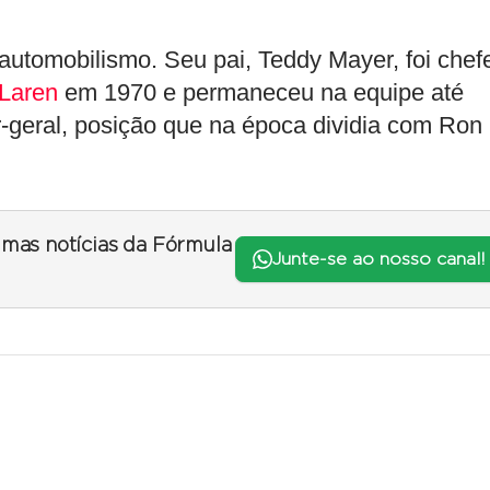
automobilismo. Seu pai, Teddy Mayer, foi chef
Laren
em 1970 e permaneceu na equipe até
r-geral, posição que na época dividia com Ron
timas notícias da Fórmula
Junte-se ao nosso canal!