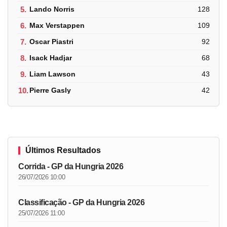
5.
Lando Norris
128
6.
Max Verstappen
109
7.
Oscar Piastri
92
8.
Isack Hadjar
68
9.
Liam Lawson
43
10.
Pierre Gasly
42
Últimos Resultados
Corrida - GP da Hungria 2026
26/07/2026 10:00
Classificação - GP da Hungria 2026
25/07/2026 11:00