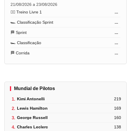
21/08/2026 a 23/08/2026
🏋️‍♂️ Treino Livre 1
...
🏎️ Classificação Sprint
...
🏁 Sprint
...
🏎️ Classificação
...
🏁 Corrida
...
Mundial de Pilotos
1.
Kimi Antonelli
219
2.
Lewis Hamilton
169
3.
George Russell
160
4.
Charles Leclerc
138