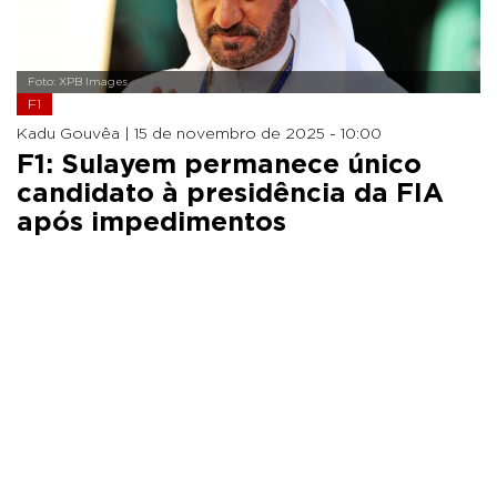
Foto: XPB Images
F1
Kadu Gouvêa |
15 de novembro de 2025 - 10:00
F1: Sulayem permanece único
candidato à presidência da FIA
após impedimentos