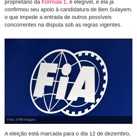
proprietário da
Fórmula 1
, é elegível, e ela já
confirmou seu apoio à candidatura de Ben Sulayem,
o que impede a entrada de outros possíveis
concorrentes na disputa sob as regras vigentes.
Foto: XPB Images
A eleição está marcada para o dia 12 de dezembro,