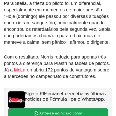
Para Stella, a frieza do piloto foi um diferencial,
especialmente em momentos de maior pressão.
“Hoje (domingo) ele passou por diversas situações
que exigiram sangue frio, principalmente quando
encontrou os retardatários pela segunda vez. Sabia
que poderíamos chamá-lo para o box, mas ele
manteve a calma, sem pânico”, afirmou o dirigente.
Com o resultado, Norris reduziu para apenas três
pontos a diferença para Piastri na tabela de pilotos.
Já a
McLaren
abriu 172 pontos de vantagem sobre
a Mercedes no campeonato de construtores.
Siga o F1Mania.net e receba as últimas
notícias da Fórmula 1 pelo WhatsApp.
Junte-se ao nosso canal!