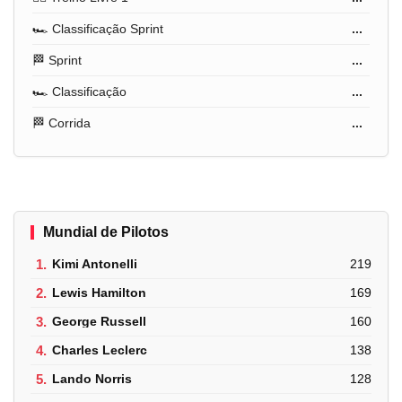
🏎️ Classificação Sprint
...
🏁 Sprint
...
🏎️ Classificação
...
🏁 Corrida
...
Mundial de Pilotos
1.
Kimi Antonelli
219
2.
Lewis Hamilton
169
3.
George Russell
160
4.
Charles Leclerc
138
5.
Lando Norris
128