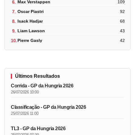
6.
Max Verstappen
109
7.
Oscar Piastri
92
8.
Isack Hadjar
68
9.
Liam Lawson
43
10.
Pierre Gasly
42
Últimos Resultados
Corrida - GP da Hungria 2026
26/07/2026 10:00
Classificação - GP da Hungria 2026
25/07/2026 11:00
TL3 - GP da Hungria 2026
25/07/2026 07:30