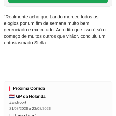
“Realmente acho que Lando merece todos os
elogios por um fim de semana muito bem
gerenciado e executado. Acredito que isso é só o
começo de muitos outros que virão”, concluiu um
entusiasmado Stella.
Próxima Corrida
GP da Holanda
Zandvoort
21/08/2026 a 23/08/2026
🏋️‍♂️ Treino Livre 1
...