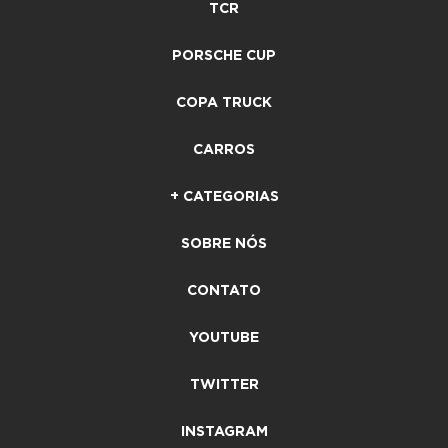
TCR
PORSCHE CUP
COPA TRUCK
CARROS
+ CATEGORIAS
SOBRE NÓS
CONTATO
YOUTUBE
TWITTER
INSTAGRAM