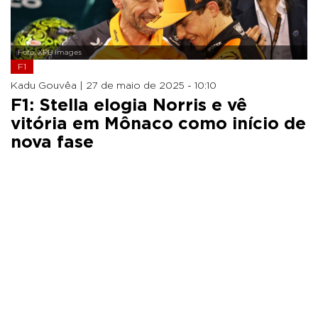
Foto: XPB Images
F1
Kadu Gouvêa |
27 de maio de 2025 - 10:10
F1: Stella elogia Norris e vê
vitória em Mônaco como início de
nova fase