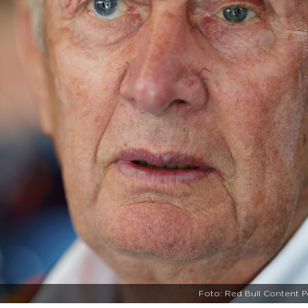
Foto: Red Bull Content P