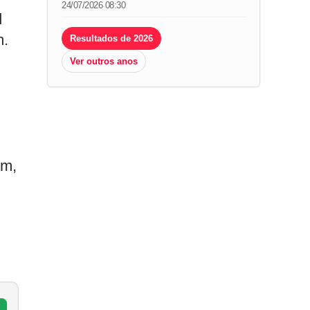
24/07/2026 08:30
d
m.
Resultados de 2026
Ver outros anos
em,