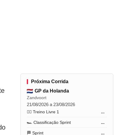
Próxima Corrida
te
GP da Holanda
Zandvoort
21/08/2026 a 23/08/2026
🏋️‍♂️ Treino Livre 1
...
🏎️ Classificação Sprint
...
do
🏁 Sprint
...