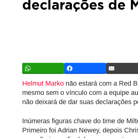
declarações de M
Helmut Marko
não estará com a Red B
mesmo sem o vínculo com a equipe aust
não deixará de dar suas declarações p
Inúmeras figuras chave do time de Mil
Primeiro foi Adrian Newey, depois Chr