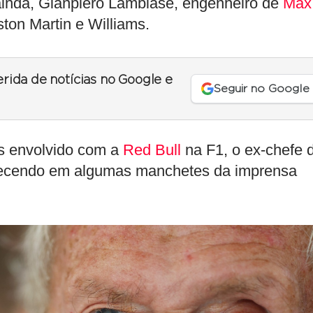
ainda, Gianpiero Lambiase, engenheiro de
Max
ton Martin e Williams.
erida de notícias no Google e
Seguir no Google
s envolvido com a
Red Bull
na F1, o ex-chefe 
recendo em algumas manchetes da imprensa