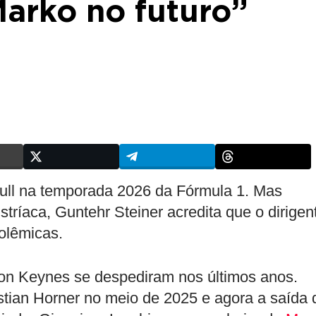
arko no futuro”
ull na temporada 2026 da Fórmula 1. Mas
ríaca, Guntehr Steiner acredita que o dirigen
olêmicas.
ton Keynes se despediram nos últimos anos.
istian Horner no meio de 2025 e agora a saída 