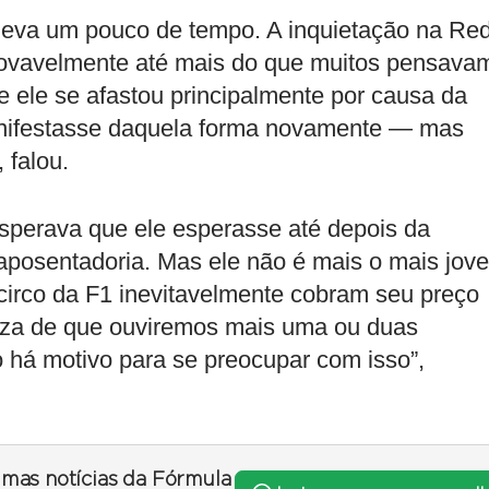
leva um pouco de tempo. A inquietação na Re
provavelmente até mais do que muitos pensava
e ele se afastou principalmente por causa da
anifestasse daquela forma novamente — mas
 falou.
sperava que ele esperasse até depois da
aposentadoria. Mas ele não é mais o mais jov
 circo da F1 inevitavelmente cobram seu preço
eza de que ouviremos mais uma ou duas
 há motivo para se preocupar com isso”,
timas notícias da Fórmula