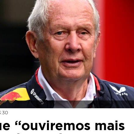
3:30
que “ouviremos mais