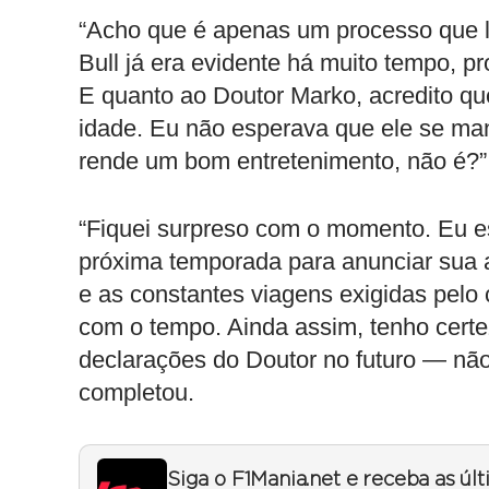
“Acho que é apenas um processo que 
Bull já era evidente há muito tempo, 
E quanto ao Doutor Marko, acredito qu
idade. Eu não esperava que ele se m
rende um bom entretenimento, não é?”,
“Fiquei surpreso com o momento. Eu e
próxima temporada para anunciar sua 
e as constantes viagens exigidas pelo
com o tempo. Ainda assim, tenho cert
declarações do Doutor no futuro — não
completou.
Siga o F1Mania.net e receba as úl