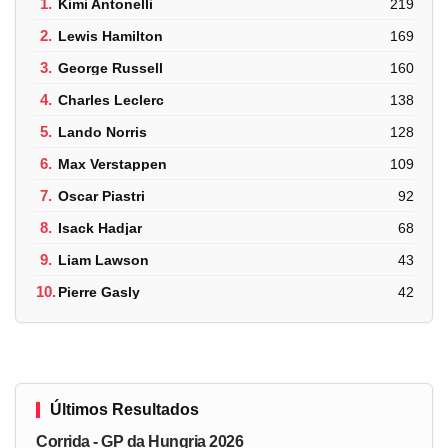
1.
Kimi Antonelli
219
2.
Lewis Hamilton
169
3.
George Russell
160
4.
Charles Leclerc
138
5.
Lando Norris
128
6.
Max Verstappen
109
7.
Oscar Piastri
92
8.
Isack Hadjar
68
9.
Liam Lawson
43
10.
Pierre Gasly
42
Últimos Resultados
Corrida - GP da Hungria 2026