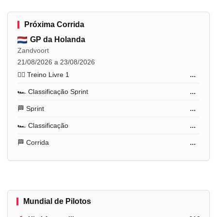
Próxima Corrida
GP da Holanda
Zandvoort
21/08/2026 a 23/08/2026
🏋️‍♂️ Treino Livre 1
...
🏎️ Classificação Sprint
...
🏁 Sprint
...
🏎️ Classificação
...
🏁 Corrida
...
Mundial de Pilotos