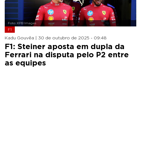
Foto: XPB Images
F1
Kadu Gouvêa |
30 de outubro de 2025 - 09:48
F1: Steiner aposta em dupla da
Ferrari na disputa pelo P2 entre
as equipes