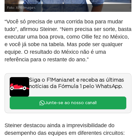
Foto: XPB Images
“Você só precisa de uma corrida boa para mudar
tudo”, afirmou Steiner. “Nem precisa ser sorte, basta
executar uma boa prova, como Ollie fez no México,
e você já sobe na tabela. Mas pode ser qualquer
equipe. O resultado do México não é uma
referência para o restante do ano.”
Siga o F1Mania.net e receba as últimas
notícias da Fórmula 1 pelo WhatsApp.
Junte-se ao nosso canal!
Steiner destacou ainda a imprevisibilidade do
desempenho das equipes em diferentes circuitos: