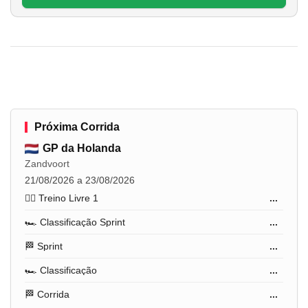
Próxima Corrida
GP da Holanda
Zandvoort
21/08/2026 a 23/08/2026
🏋️‍♂️ Treino Livre 1
...
🏎️ Classificação Sprint
...
🏁 Sprint
...
🏎️ Classificação
...
🏁 Corrida
...