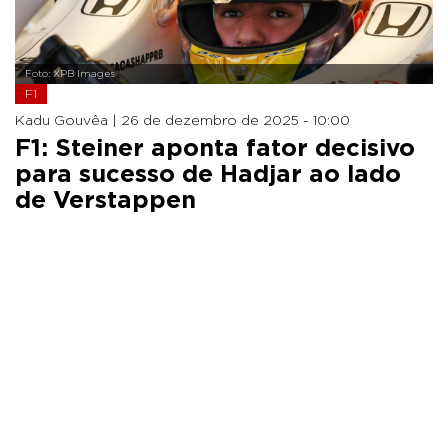
Foto: XPB Images
F1
Kadu Gouvêa |
26 de dezembro de 2025 - 10:00
F1: Steiner aponta fator decisivo
para sucesso de Hadjar ao lado
de Verstappen