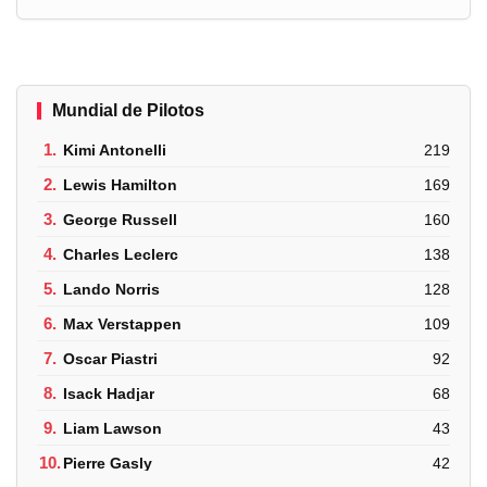
Mundial de Pilotos
1.
Kimi Antonelli
219
2.
Lewis Hamilton
169
3.
George Russell
160
4.
Charles Leclerc
138
5.
Lando Norris
128
6.
Max Verstappen
109
7.
Oscar Piastri
92
8.
Isack Hadjar
68
9.
Liam Lawson
43
10.
Pierre Gasly
42