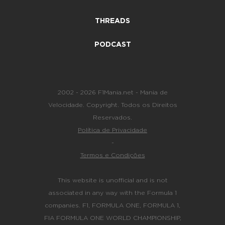
THREADS
PODCAST
2002 - 2026 F1Mania.net - Mania de
Velocidade. Copyright. Todos os Direitos
Reservados.
Política de Privacidade
-
Termos e Condições
This website is unofficial and is not
associated in any way with the Formula 1
companies. F1, FORMULA ONE, FORMULA 1,
FIA FORMULA ONE WORLD CHAMPIONSHIP,