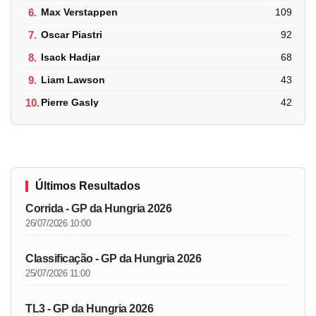
6.
Max Verstappen
109
7.
Oscar Piastri
92
8.
Isack Hadjar
68
9.
Liam Lawson
43
10.
Pierre Gasly
42
Últimos Resultados
Corrida - GP da Hungria 2026
26/07/2026 10:00
Classificação - GP da Hungria 2026
25/07/2026 11:00
TL3 - GP da Hungria 2026