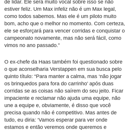
de lidar. Ele será muito vocal sobre isso se não
estiver feliz. Um Max infeliz não é um Max legal,
como todos sabemos. Mas ele é um piloto muito
bom, acho que o melhor no momento. Com certeza,
ele se esforçará para vencer corridas e conquistar o
campeonato novamente, mas não será fácil, como
vimos no ano passado.”
O ex-chefe da Haas também foi questionado sobre
o que aconselharia Verstappen em sua busca pelo
quinto título: “Para manter a calma, mas ‘não jogar
os brinquedos para fora do carrinho’ após duas
corridas se as coisas não saírem do seu jeito. Ficar
impaciente e reclamar não ajuda uma equipe, não
une a equipe e, obviamente, é disso que você
precisa quando não é competitivo. Mas antes de
tudo, eu diria: ‘Vamos esperar para ver onde
estamos e então veremos onde queremos e