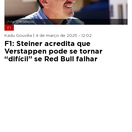
Foto: XPB Images
F1
Kadu Gouvêa |
4 de março de 2025 - 12:02
F1: Steiner acredita que
Verstappen pode se tornar
“difícil” se Red Bull falhar