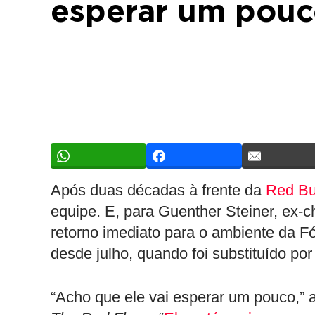
esperar um pouco
Após duas décadas à frente da
Red Bu
equipe. E, para Guenther Steiner, ex-c
retorno imediato para o ambiente da F
desde julho, quando foi substituído por
“Acho que ele vai esperar um pouco,” a