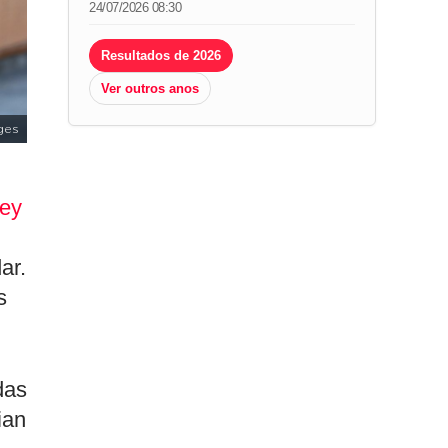
24/07/2026 08:30
Resultados de 2026
Ver outros anos
ges
wey
ar.
s
das
ian