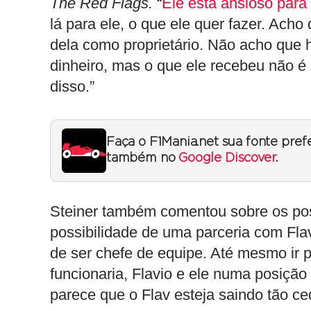
The Red Flags.
“
Ele está ansioso para 
lá para ele, o que ele quer fazer. Acho
dela como proprietário. Não acho que 
dinheiro, mas o que ele recebeu não é
disso.”
Faça o F1Mania.net sua fonte pref
também no
Google Discover
.
Steiner também comentou sobre os pos
possibilidade de uma parceria com Flav
de ser chefe de equipe. Até mesmo ir p
funcionaria, Flavio e ele numa posição 
parece que o Flav esteja saindo tão ce