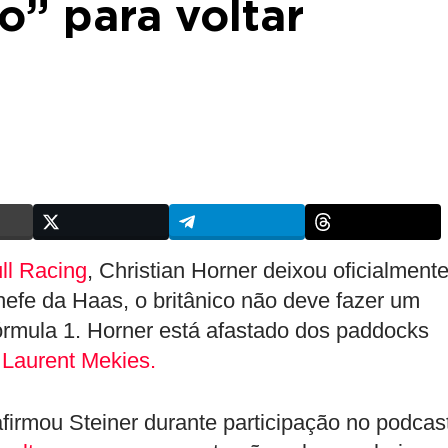
” para voltar
ll Racing
, Christian Horner deixou oficialmente
hefe da Haas, o britânico não deve fazer um
órmula 1. Horner está afastado dos paddocks
Laurent Mekies.
firmou Steiner durante participação no podcas