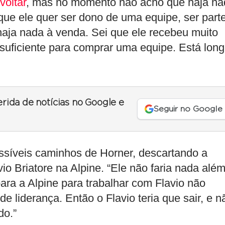
voltar
, mas no momento não acho que haja na
 que ele quer ser dono de uma equipe, ser part
haja nada à venda. Sei que ele recebeu muito
 suficiente para comprar uma equipe. Está lon
erida de notícias no Google e
Seguir no Google
síveis caminhos de Horner, descartando a
io Briatore na Alpine. “Ele não faria nada alé
ara a Alpine para trabalhar com Flavio não
de liderança. Então o Flavio teria que sair, e n
do.”