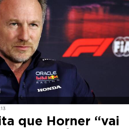
:13
ita que Horner “vai