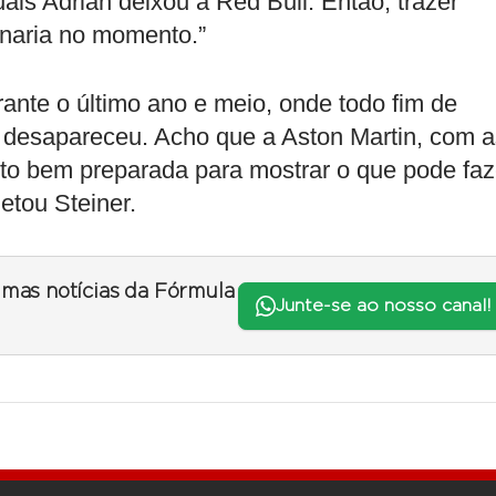
ais Adrian deixou a Red Bull. Então, trazer
onaria no momento.”
ante o último ano e meio, onde todo fim de
o desapareceu. Acho que a Aston Martin, com a
to bem preparada para mostrar o que pode faz
etou Steiner.
timas notícias da Fórmula
Junte-se ao nosso canal!