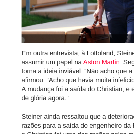
Em outra entrevista, à Lottoland, Ste
assumir um papel na
Aston Martin
. Se
torna a ideia inviável: “Não acho que a
afirmou. “Acho que havia muita infelici
A mudança foi a saída do Christian, e 
de glória agora.”
Steiner ainda ressaltou que a deterio
razões para a saída do engenheiro da R