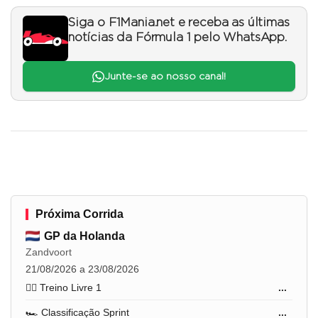
Siga o F1Mania.net e receba as últimas
notícias da Fórmula 1 pelo WhatsApp.
Junte-se ao nosso canal!
Próxima Corrida
GP da Holanda
Zandvoort
21/08/2026 a 23/08/2026
🏋️‍♂️ Treino Livre 1
...
🏎️ Classificação Sprint
...