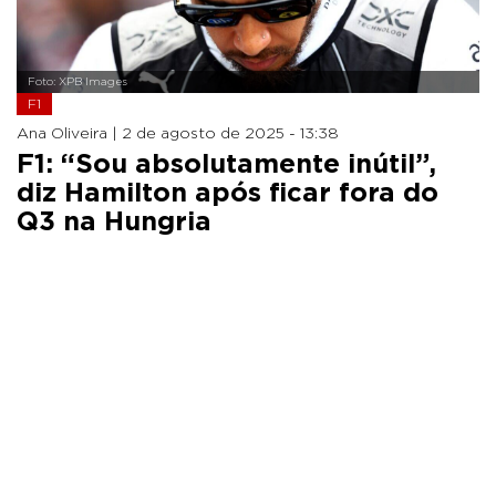
Foto: XPB Images
F1
Ana Oliveira |
2 de agosto de 2025 - 13:38
F1: “Sou absolutamente inútil”,
diz Hamilton após ficar fora do
Q3 na Hungria