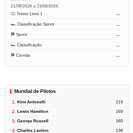
21/08/2026 a 23/08/2026
🏋️‍♂️ Treino Livre 1
...
🏎️ Classificação Sprint
...
🏁 Sprint
...
🏎️ Classificação
...
🏁 Corrida
...
Mundial de Pilotos
1.
Kimi Antonelli
219
2.
Lewis Hamilton
169
3.
George Russell
160
4.
Charles Leclerc
138