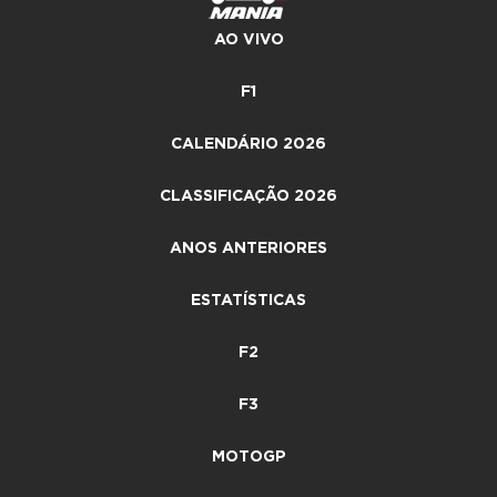
AO VIVO
F1
CALENDÁRIO 2026
CLASSIFICAÇÃO 2026
ANOS ANTERIORES
ESTATÍSTICAS
F2
F3
MOTOGP