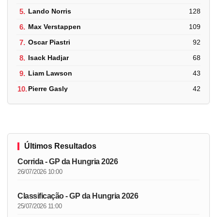
5.
Lando Norris
128
6.
Max Verstappen
109
7.
Oscar Piastri
92
8.
Isack Hadjar
68
9.
Liam Lawson
43
10.
Pierre Gasly
42
Últimos Resultados
Corrida - GP da Hungria 2026
26/07/2026 10:00
Classificação - GP da Hungria 2026
25/07/2026 11:00