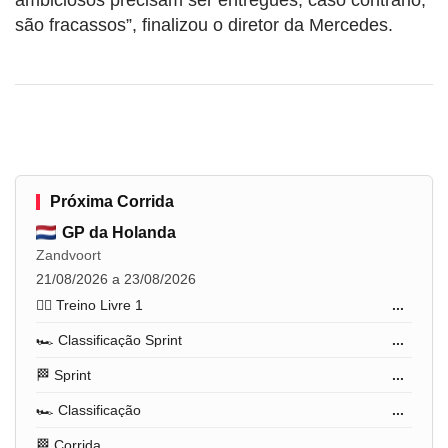
são fracassos”, finalizou o diretor da Mercedes.
Próxima Corrida
GP da Holanda
Zandvoort
21/08/2026 a 23/08/2026
🏋️‍♂️ Treino Livre 1
...
🏎️ Classificação Sprint
...
🏁 Sprint
...
🏎️ Classificação
...
🏁 Corrida
...