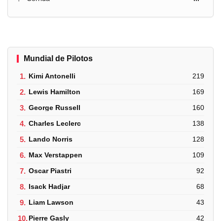
Mundial de Pilotos
1.
Kimi Antonelli
219
2.
Lewis Hamilton
169
3.
George Russell
160
4.
Charles Leclerc
138
5.
Lando Norris
128
6.
Max Verstappen
109
7.
Oscar Piastri
92
8.
Isack Hadjar
68
9.
Liam Lawson
43
10.
Pierre Gasly
42