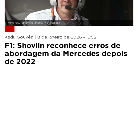
Andrew Shovlin (Foto: Mercedes)
F1
Kadu Gouvêa |
8 de janeiro de 2026 - 13:52
F1: Shovlin reconhece erros de
abordagem da Mercedes depois
de 2022