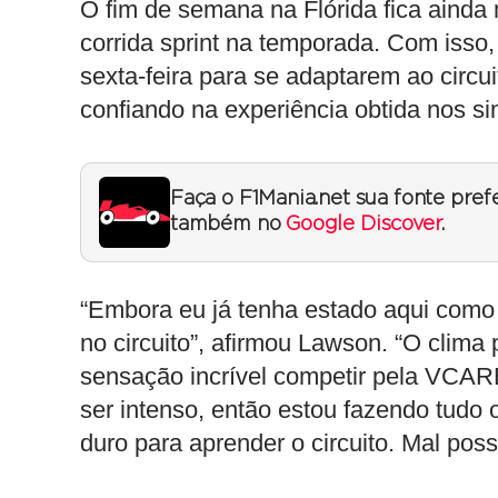
O fim de semana na Flórida fica ainda
corrida sprint na temporada. Com isso, 
sexta-feira para se adaptarem ao circui
confiando na experiência obtida nos s
Faça o F1Mania.net sua fonte pref
também no
Google Discover
.
“Embora eu já tenha estado aqui como p
no circuito”, afirmou Lawson. “O clima
sensação incrível competir pela VCARB 
ser intenso, então estou fazendo tudo
duro para aprender o circuito. Mal poss