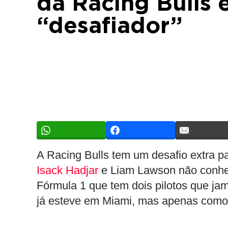
da Racing Bulls 
“desafiador”
A Racing Bulls tem um desafio extra p
Isack Hadjar
e Liam Lawson não conhec
Fórmula 1 que tem dois pilotos que ja
já esteve em Miami, mas apenas como p