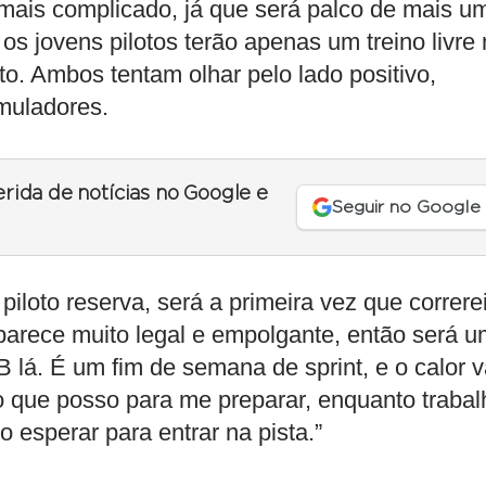
 mais complicado, já que será palco de mais u
os jovens pilotos terão apenas um treino livre
to. Ambos tentam olhar pelo lado positivo,
imuladores.
erida de notícias no Google e
Seguir no Google
iloto reserva, será a primeira vez que correre
 parece muito legal e empolgante, então será 
lá. É um fim de semana de sprint, e o calor v
 o que posso para me preparar, enquanto trabal
o esperar para entrar na pista.”