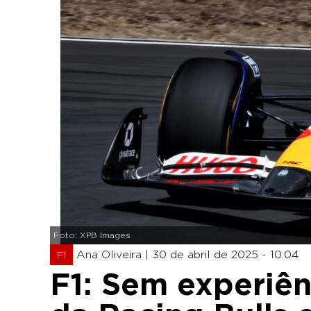
Foto: XPB Images
Ana Oliveira |
30 de abril de 2025 - 10:04
F1
F1: Sem experiên