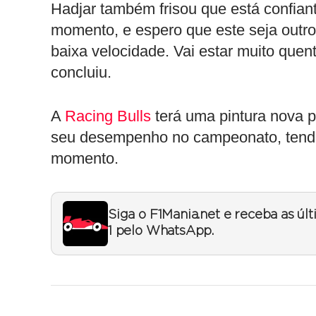
Hadjar também frisou que está confia
momento, e espero que este seja outro
baixa velocidade. Vai estar muito que
concluiu.
A
Racing Bulls
terá uma pintura nova 
seu desempenho no campeonato, tendo
momento.
Siga o F1Mania.net e receba as úl
1 pelo WhatsApp.