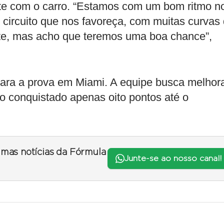
nte com o carro. “Estamos com um bom ritmo n
 circuito que nos favoreça, com muitas curvas
nte, mas acho que teremos uma boa chance”,
para a prova em Miami. A equipe busca melhor
 conquistado apenas oito pontos até o
timas notícias da Fórmula
Junte-se ao nosso canal!