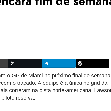
encara fim de seman
ara o GP de Miami no próximo final de semana
em o traçado. A equipe é a única no grid da
mais correram na pista norte-americana. Lawso
iloto reserva.