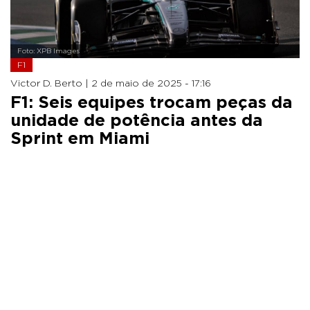
Foto: XPB Images
F1
Victor D. Berto |
2 de maio de 2025 - 17:16
F1: Seis equipes trocam peças da
unidade de potência antes da
Sprint em Miami