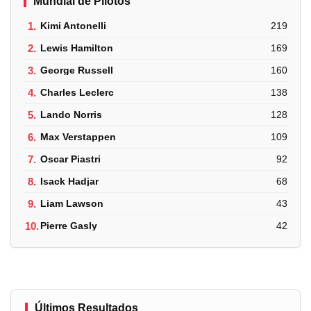
Mundial de Pilotos
1.
Kimi Antonelli
219
2.
Lewis Hamilton
169
3.
George Russell
160
4.
Charles Leclerc
138
5.
Lando Norris
128
6.
Max Verstappen
109
7.
Oscar Piastri
92
8.
Isack Hadjar
68
9.
Liam Lawson
43
10.
Pierre Gasly
42
Últimos Resultados