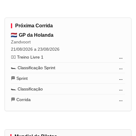
Próxima Corrida
GP da Holanda
Zandvoort
21/08/2026 a 23/08/2026
🏋️‍♂️ Treino Livre 1
...
🏎️ Classificação Sprint
...
🏁 Sprint
...
🏎️ Classificação
...
🏁 Corrida
...