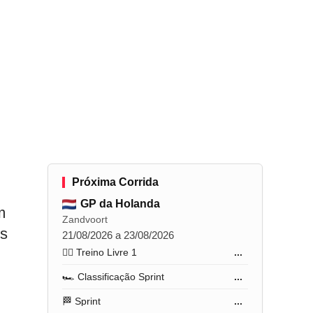
Próxima Corrida
GP da Holanda
m
Zandvoort
es
21/08/2026 a 23/08/2026
🏋️‍♂️ Treino Livre 1
...
🏎️ Classificação Sprint
...
🏁 Sprint
...