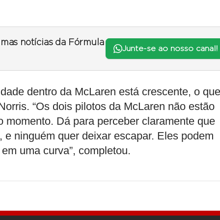
timas notícias da Fórmula
Junte-se ao nosso canal!
dade dentro da McLaren está crescente, o qu
Norris. “Os dois pilotos da McLaren não estão
o momento. Dá para perceber claramente que
a, e ninguém quer deixar escapar. Eles podem
o em uma curva”, completou.