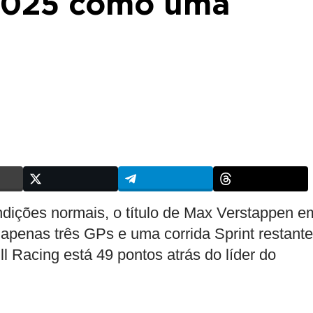
2025 como uma
ndições normais, o título de Max Verstappen e
apenas três GPs e uma corrida Sprint restant
l Racing está 49 pontos atrás do líder do