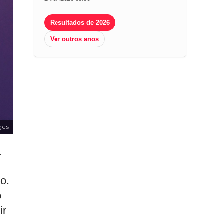
Resultados de 2026
Ver outros anos
ges
a
o.
o
ir