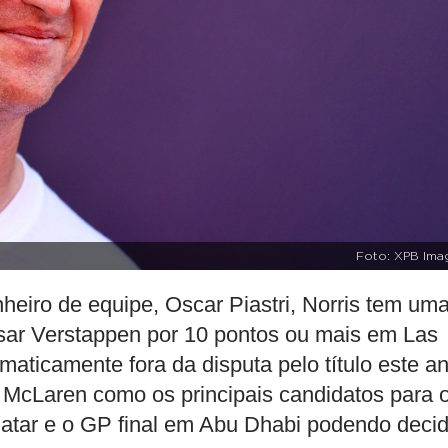
Foto: XPB Ima
eiro de equipe, Oscar Piastri, Norris tem um
assar Verstappen por 10 pontos ou mais em Las
maticamente fora da disputa pelo título este an
a McLaren como os principais candidatos para 
atar e o GP final em Abu Dhabi podendo decid