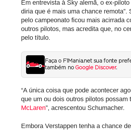
Em entrevista à Sky alemã, o ex-pilot
diria que é mais uma chance remota”
pelo campeonato ficou mais acirrada 
outros pilotos, mas acredita que, no cen
pelo título.
Faça o F1Mania.net sua fonte pref
também no
Google Discover
.
“A única coisa que pode acontecer ago
que um ou dois outros pilotos possam te
McLaren
”, acrescentou Schumacher.
Embora Verstappen tenha a chance de 