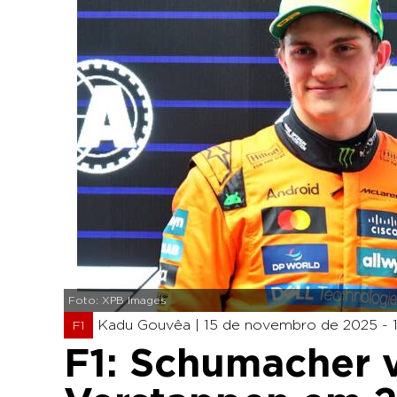
Foto: XPB Images
Kadu Gouvêa |
15 de novembro de 2025 - 1
F1
F1: Schumacher v