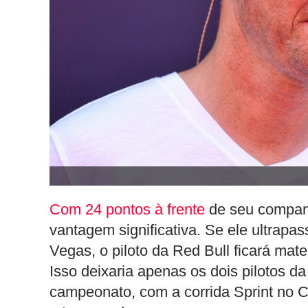
Com 24 pontos à frente
de seu companh
vantagem significativa. Se ele ultrap
Vegas, o piloto da Red Bull ficará mate
Isso deixaria apenas os dois pilotos d
campeonato, com a corrida Sprint no C