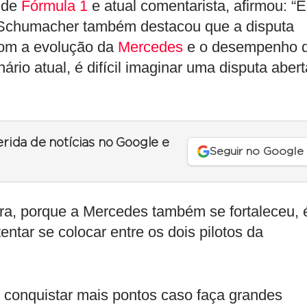
o de
Fórmula 1
e atual comentarista, afirmou: “
. Schumacher também destacou que a disputa
com a evolução da
Mercedes
e o desempenho 
ário atual, é difícil imaginar uma disputa abert
erida de notícias no Google e
Seguir no Google
ra, porque a Mercedes também se fortaleceu, 
ntar se colocar entre os dois pilotos da
conquistar mais pontos caso faça grandes