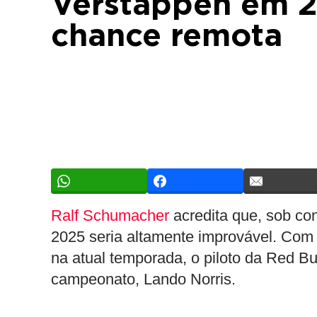
Verstappen em 
chance remota
Ralf Schumacher
acredita que, sob co
2025 seria altamente improvável. Com 
na atual temporada, o piloto da Red Bul
campeonato, Lando Norris.