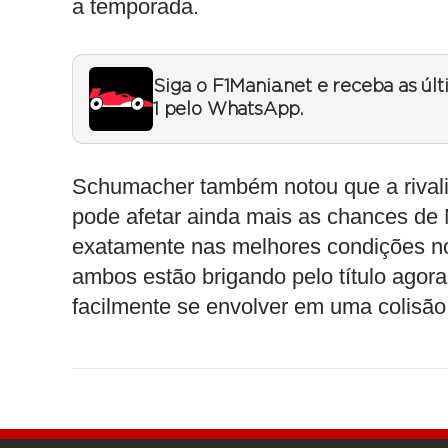
a temporada.
Siga o F1Mania.net e receba as úl
1 pelo WhatsApp.
Schumacher também notou que a rivali
pode afetar ainda mais as chances de 
exatamente nas melhores condições n
ambos estão brigando pelo título agor
facilmente se envolver em uma colisã